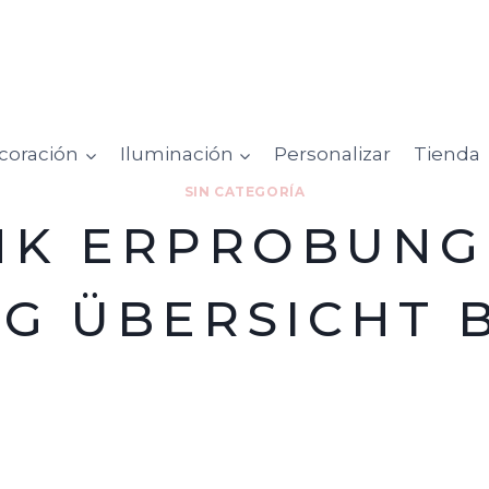
coración
Iluminación
Personalizar
Tienda
SIN CATEGORÍA
NK ERPROBUNG
G ÜBERSICHT 