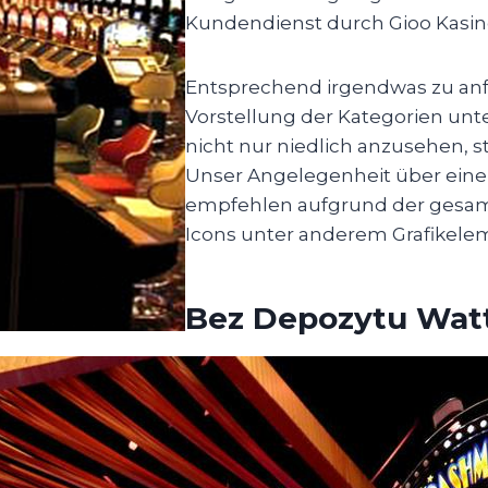
Kundendienst durch Gioo Kasin
Entsprechend irgendwas zu anfa
Vorstellung der Kategorien unte
nicht nur niedlich anzusehen, 
Unser Angelegenheit über eine
empfehlen aufgrund der gesamt
Icons unter anderem Grafikel
Bez Depozytu Watt