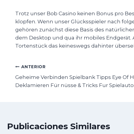
Trotz unser Bob Casino keinen Bonus pro Be
klopfen. Wenn unser Glücksspieler nach folg
gehören zunächst diese Basis des natürlichen
dem Desktop und qua ihr mobiles Endgerät. Au
Tortenstück das keineswegs dahinter überse
Navegación
ANTERIOR
Geheime Verbinden Spielbank Tipps Eye Of 
de
Deklamieren Für nüsse & Tricks Fur Spielau
entradas
Publicaciones Similares