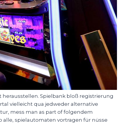
 herausstellen. Spielbank bloß registrierung
tal vielleicht qua jedweder alternative
ktur, mess man as part of folgendem
 alle, spielautomaten vortragen für nüsse