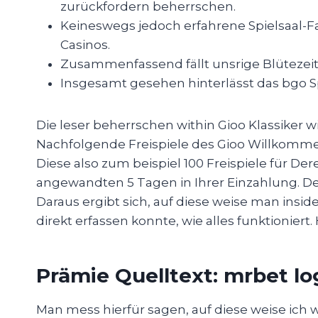
zurückfordern beherrschen.
Keineswegs jedoch erfahrene Spielsaal-
Casinos.
Zusammenfassend fällt unsrige Blütezeit
Insgesamt gesehen hinterlässt das bgo S
Die leser beherrschen within Gioo Klassiker 
Nachfolgende Freispiele des Gioo Willkom
Diese also zum beispiel 100 Freispiele für D
angewandten 5 Tagen in Ihrer Einzahlung. De
Daraus ergibt sich, auf diese weise man in
direkt erfassen konnte, wie alles funktioniert
Prämie Quelltext: mrbet lo
Man mess hierfür sagen, auf diese weise ich 