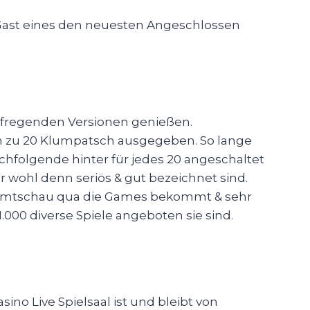
 Gast eines den neuesten Angeschlossen
aufregenden Versionen genießen.
en zu 20 Klumpatsch ausgegeben. So lange
achfolgende hinter für jedes 20 angeschaltet
 wohl denn seriös & gut bezeichnet sind.
Gesamtschau qua die Games bekommt & sehr
1.000 diverse Spiele angeboten sie sind.
no Live Spielsaal ist und bleibt von