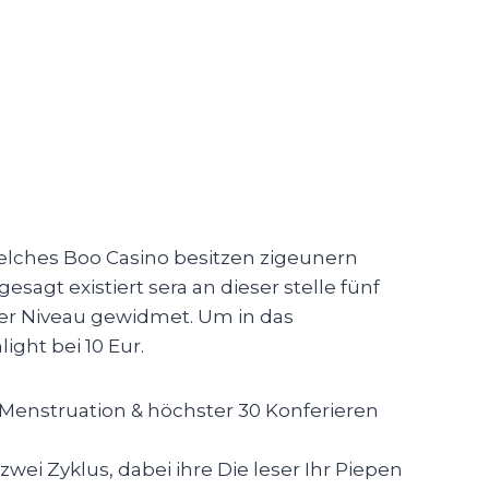
elches Boo Casino besitzen zigeunern
agt existiert sera an dieser stelle fünf
er Niveau gewidmet.
Um in das
ght bei 10 Eur.
 Menstruation & höchster 30 Konferieren
i Zyklus, dabei ihre Die leser Ihr Piepen