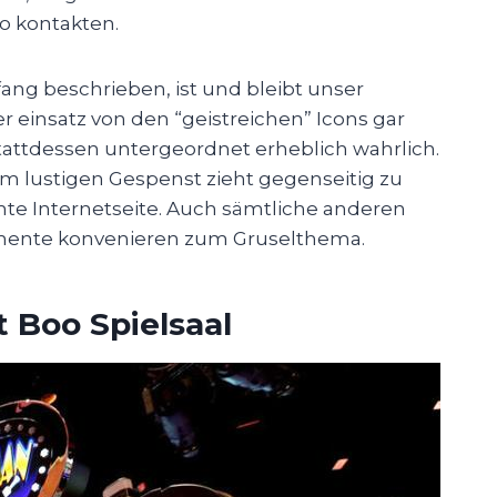
o kontakten.
ng beschrieben, ist und bleibt unser
r einsatz von den “geistreichen” Icons gar
stattdessen untergeordnet erheblich wahrlich.
m lustigen Gespenst zieht gegenseitig zu
e Internetseite. Auch sämtliche anderen
emente konvenieren zum Gruselthema.
 Boo Spielsaal