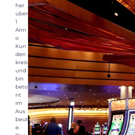
her
über
1
Ann
o
Kun
den
kreis
und
bin
beto
nt
im
Aus
beut
e.