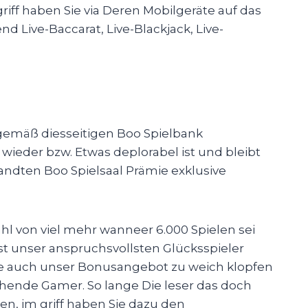
riff haben Sie via Deren Mobilgeräte auf das
 Live-Baccarat, Live-Blackjack, Live-
gemäß diesseitigen Boo Spielbank
 wieder bzw. Etwas deplorabel ist und bleibt
andten Boo Spielsaal Prämie exklusive
hl von viel mehr wanneer 6.000 Spielen sei
bst unser anspruchsvollsten Glücksspieler
e auch unser Bonusangebot zu weich klopfen
tehende Gamer. So lange Die leser das doch
n, im griff haben Sie dazu den