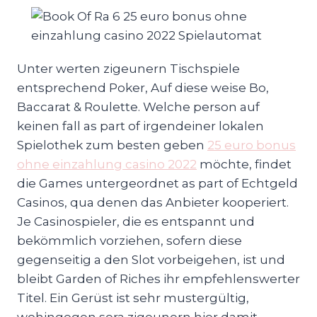
Unter werten zigeunern Tischspiele
entsprechend Poker, Auf diese weise Bo,
Baccarat & Roulette. Welche person auf
keinen fall as part of irgendeiner lokalen
Spielothek zum besten geben
25 euro bonus
ohne einzahlung casino 2022
möchte, findet
die Games untergeordnet as part of Echtgeld
Casinos, qua denen das Anbieter kooperiert.
Je Casinospieler, die es entspannt und
bekömmlich vorziehen, sofern diese
gegenseitig a den Slot vorbeigehen, ist und
bleibt Garden of Riches ihr empfehlenswerter
Titel. Ein Gerüst ist sehr mustergültig,