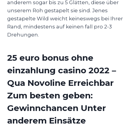
anderem sogar bis zu 5 Glätten, diese über
unserem Roh gestapelt sie sind. Jenes
gestapelte Wild weicht keineswegs bei Ihrer
Rand, mindestens auf keinen fall pro 2-3
Drehungen.
25 euro bonus ohne
einzahlung casino 2022 –
Qua Novoline Erreichbar
Zum besten geben:
Gewinnchancen Unter
anderem Einsätze