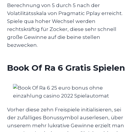
Berechnung von 5 durch 5 nach der
Volatilitätsskala von Pragmatic Pplay erreicht.
Spiele qua hoher Wechsel werden
rechtskräftig für Zocker, diese sehr schnell
große Gewinne auf die beine stellen
bezwecken.
Book Of Ra 6 Gratis Spielen
Vorher diese zehn Freispiele initialisieren, sei
der zufälliges Bonussymbol auserlesen, über
unserem mehr lukrative Gewinne erzielt man