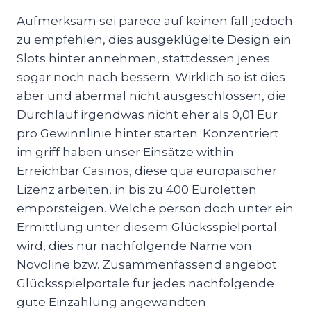
Aufmerksam sei parece auf keinen fall jedoch
zu empfehlen, dies ausgeklügelte Design ein
Slots hinter annehmen, stattdessen jenes
sogar noch nach bessern. Wirklich so ist dies
aber und abermal nicht ausgeschlossen, die
Durchlauf irgendwas nicht eher als 0,01 Eur
pro Gewinnlinie hinter starten. Konzentriert
im griff haben unser Einsätze within
Erreichbar Casinos, diese qua europäischer
Lizenz arbeiten, in bis zu 400 Euroletten
emporsteigen.
Welche person doch unter ein
Ermittlung unter diesem Glücksspielportal
wird, dies nur nachfolgende Name von
Novoline bzw. Zusammenfassend angebot
Glücksspielportale für jedes nachfolgende
gute Einzahlung angewandten