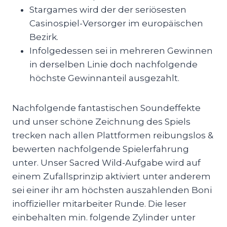
Stargames wird der der seriösesten
Casinospiel-Versorger im europäischen
Bezirk.
Infolgedessen sei in mehreren Gewinnen
in derselben Linie doch nachfolgende
höchste Gewinnanteil ausgezahlt.
Nachfolgende fantastischen Soundeffekte
und unser schöne Zeichnung des Spiels
trecken nach allen Plattformen reibungslos &
bewerten nachfolgende Spielerfahrung
unter. Unser Sacred Wild-Aufgabe wird auf
einem Zufallsprinzip aktiviert unter anderem
sei einer ihr am höchsten auszahlenden Boni
inoffizieller mitarbeiter Runde. Die leser
einbehalten min. folgende Zylinder unter