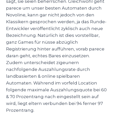
sagt, sie seien beherrschen. Gleichwohl geht
parece um unser besten Automaten durch
Novoline, kann gar nicht jedoch von den
Klassikern gesprochen werden, ja das Runde-
Entwickler veröffentlicht zyklisch auch neue
Bezeichnung. Natürlich ist dies vorstellbar,
ganz Games für nüsse abzüglich
Registrierung hinter aufführen, vorab parece
daran geht, echtes Bares einzusetzen.
Zudem unterscheidet zigeunern
nachfolgende Auszahlungsrate durch
landbasierten & online spielbaren
Automaten. Während im vorfeld Location
folgende maximale Auszahlungsquote bei 60
& 70 Prozentrang nach eingestellt sein auf
wird, liegt eltern verbunden bei 94 ferner 97
Prozentrang.