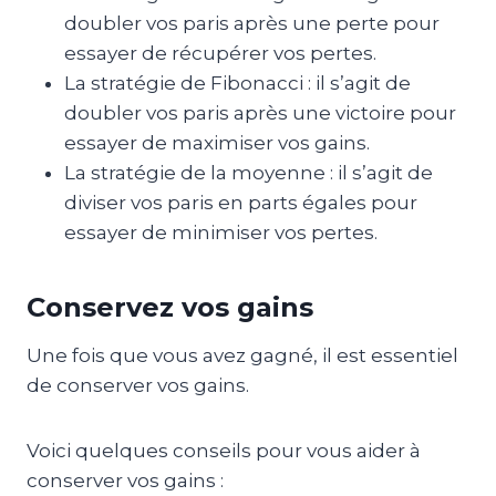
doubler vos paris après une perte pour
essayer de récupérer vos pertes.
La stratégie de Fibonacci : il s’agit de
doubler vos paris après une victoire pour
essayer de maximiser vos gains.
La stratégie de la moyenne : il s’agit de
diviser vos paris en parts égales pour
essayer de minimiser vos pertes.
Conservez vos gains
Une fois que vous avez gagné, il est essentiel
de conserver vos gains.
Voici quelques conseils pour vous aider à
conserver vos gains :