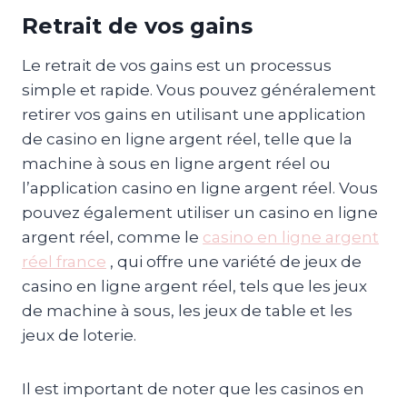
Retrait de vos gains
Le retrait de vos gains est un processus
simple et rapide. Vous pouvez généralement
retirer vos gains en utilisant une application
de casino en ligne argent réel, telle que la
machine à sous en ligne argent réel ou
l’application casino en ligne argent réel. Vous
pouvez également utiliser un casino en ligne
argent réel, comme le
casino en ligne argent
réel france
, qui offre une variété de jeux de
casino en ligne argent réel, tels que les jeux
de machine à sous, les jeux de table et les
jeux de loterie.
Il est important de noter que les casinos en