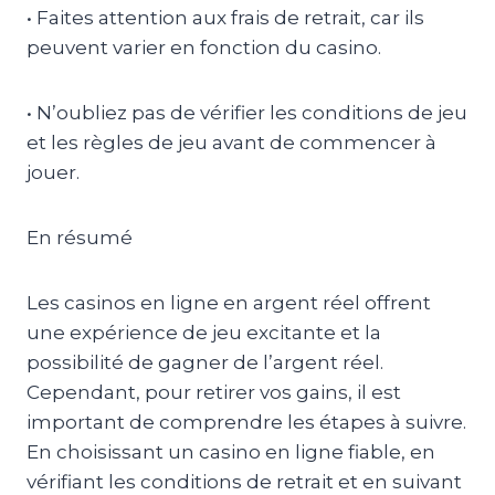
• Faites attention aux frais de retrait, car ils
peuvent varier en fonction du casino.
• N’oubliez pas de vérifier les conditions de jeu
et les règles de jeu avant de commencer à
jouer.
En résumé
Les casinos en ligne en argent réel offrent
une expérience de jeu excitante et la
possibilité de gagner de l’argent réel.
Cependant, pour retirer vos gains, il est
important de comprendre les étapes à suivre.
En choisissant un casino en ligne fiable, en
vérifiant les conditions de retrait et en suivant