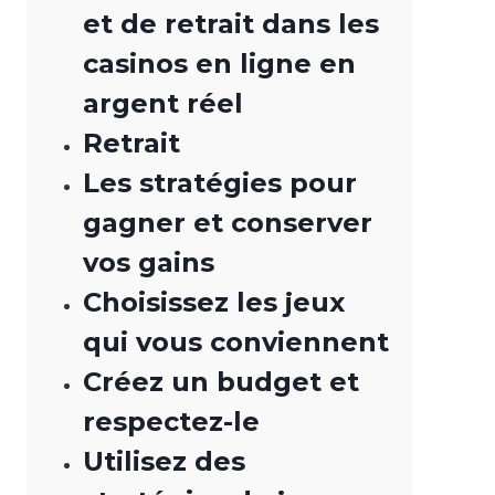
et de retrait dans les
casinos en ligne en
argent réel
Retrait
Les stratégies pour
gagner et conserver
vos gains
Choisissez les jeux
qui vous conviennent
Créez un budget et
respectez-le
Utilisez des