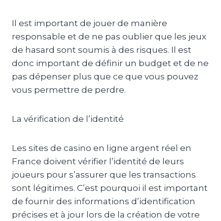
Il est important de jouer de manière
responsable et de ne pas oublier que les jeux
de hasard sont soumis à des risques. Il est
donc important de définir un budget et de ne
pas dépenser plus que ce que vous pouvez
vous permettre de perdre.
La vérification de l’identité
Les sites de casino en ligne argent réel en
France doivent vérifier l’identité de leurs
joueurs pour s’assurer que les transactions
sont légitimes. C’est pourquoi il est important
de fournir des informations d’identification
précises et à jour lors de la création de votre