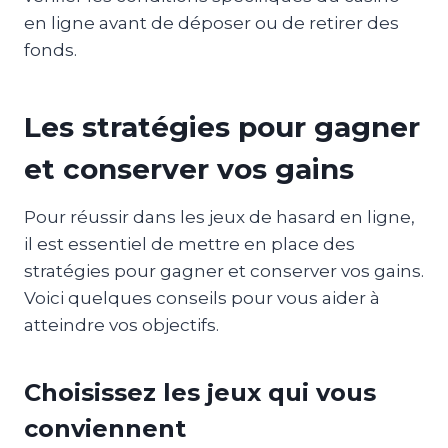
en ligne avant de déposer ou de retirer des
fonds.
Les stratégies pour gagner
et conserver vos gains
Pour réussir dans les jeux de hasard en ligne,
il est essentiel de mettre en place des
stratégies pour gagner et conserver vos gains.
Voici quelques conseils pour vous aider à
atteindre vos objectifs.
Choisissez les jeux qui vous
conviennent