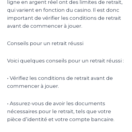
ligne en argent réel ont des limites de retrait,
qui varient en fonction du casino. Il est donc
important de vérifier les conditions de retrait
avant de commencer à jouer.
Conseils pour un retrait réussi
Voici quelques conseils pour un retrait réussi :
• Vérifiez les conditions de retrait avant de
commencer à jouer.
• Assurez-vous de avoir les documents
nécessaires pour le retrait, tels que votre
pièce d’identité et votre compte bancaire.