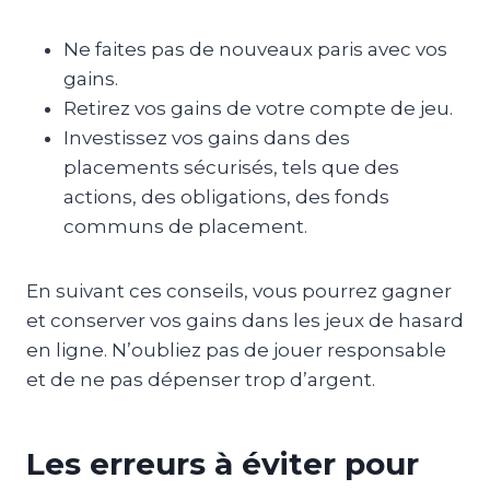
Ne faites pas de nouveaux paris avec vos
gains.
Retirez vos gains de votre compte de jeu.
Investissez vos gains dans des
placements sécurisés, tels que des
actions, des obligations, des fonds
communs de placement.
En suivant ces conseils, vous pourrez gagner
et conserver vos gains dans les jeux de hasard
en ligne. N’oubliez pas de jouer responsable
et de ne pas dépenser trop d’argent.
Les erreurs à éviter pour