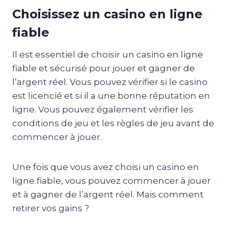
Choisissez un casino en ligne
fiable
Il est essentiel de choisir un casino en ligne
fiable et sécurisé pour jouer et gagner de
l’argent réel. Vous pouvez vérifier si le casino
est licencié et si il a une bonne réputation en
ligne. Vous pouvez également vérifier les
conditions de jeu et les règles de jeu avant de
commencer à jouer.
Une fois que vous avez choisi un casino en
ligne fiable, vous pouvez commencer à jouer
et à gagner de l’argent réel. Mais comment
retirer vos gains ?