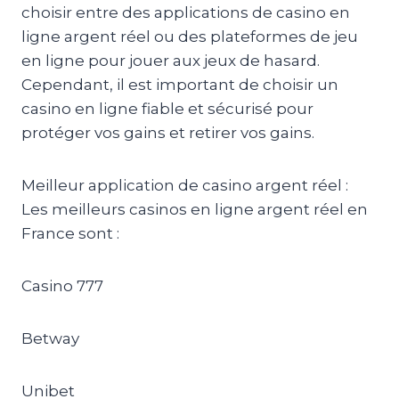
choisir entre des applications de casino en
ligne argent réel ou des plateformes de jeu
en ligne pour jouer aux jeux de hasard.
Cependant, il est important de choisir un
casino en ligne fiable et sécurisé pour
protéger vos gains et retirer vos gains.
Meilleur application de casino argent réel :
Les meilleurs casinos en ligne argent réel en
France sont :
Casino 777
Betway
Unibet