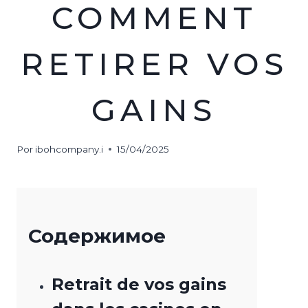
COMMENT
RETIRER VOS
GAINS
Por
ibohcompany.i
15/04/2025
Содержимое
Retrait de vos gains