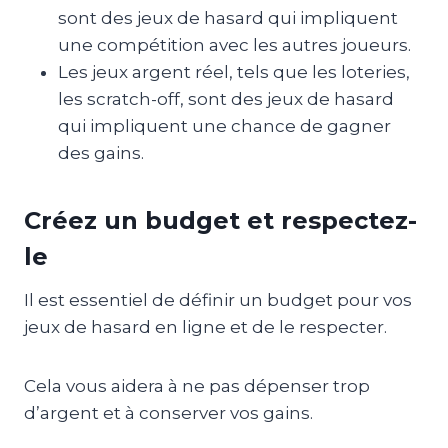
sont des jeux de hasard qui impliquent
une compétition avec les autres joueurs.
Les jeux argent réel, tels que les loteries,
les scratch-off, sont des jeux de hasard
qui impliquent une chance de gagner
des gains.
Créez un budget et respectez-
le
Il est essentiel de définir un budget pour vos
jeux de hasard en ligne et de le respecter.
Cela vous aidera à ne pas dépenser trop
d’argent et à conserver vos gains.