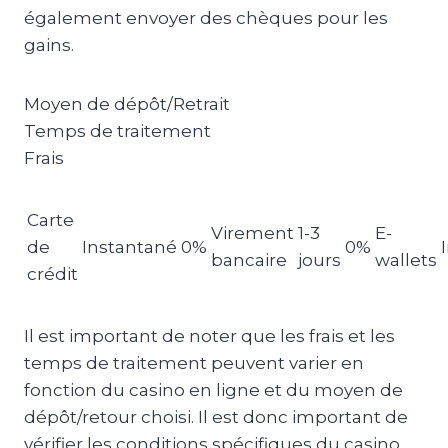
également envoyer des chèques pour les
gains.
Moyen de dépôt/Retrait
Temps de traitement
Frais
Carte
Virement
1-3
E-
de
Instantané
0%
0%
bancaire
jours
wallets
crédit
Il est important de noter que les frais et les
temps de traitement peuvent varier en
fonction du casino en ligne et du moyen de
dépôt/retour choisi. Il est donc important de
vérifier les conditions spécifiques du casino