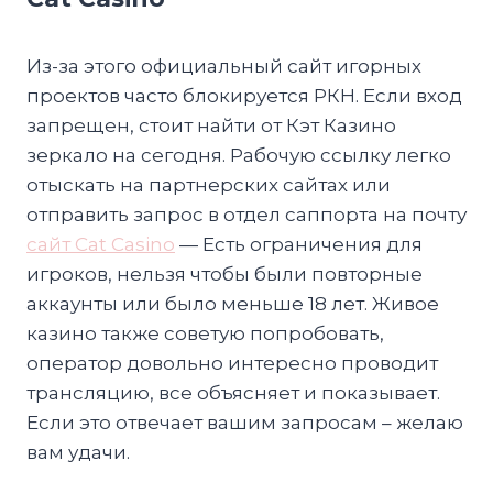
Из-за этого официальный сайт игорных
проектов часто блокируется РКН. Если вход
запрещен, стоит найти от Кэт Казино
зеркало на сегодня. Рабочую ссылку легко
отыскать на партнерских сайтах или
отправить запрос в отдел саппорта на почту
сайт Cat Casino
— Есть ограничения для
игроков, нельзя чтобы были повторные
аккаунты или было меньше 18 лет. Живое
казино также советую попробовать,
оператор довольно интересно проводит
трансляцию, все объясняет и показывает.
Если это отвечает вашим запросам – желаю
вам удачи.