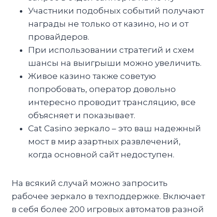
Участники подобных событий получают
награды не только от казино, но и от
провайдеров.
При использовании стратегий и схем
шансы на выигрыши можно увеличить.
Живое казино также советую
попробовать, оператор довольно
интересно проводит трансляцию, все
объясняет и показывает.
Cat Casino зеркало – это ваш надежный
мост в мир азартных развлечений,
когда основной сайт недоступен.
На всякий случай можно запросить
рабочее зеркало в техподдержке. Включает
в себя более 200 игровых автоматов разной