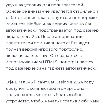
улучшая условия для пользователей.
Основное внимание уделяется стабильной
работе сервиса, качеству игр и поддержке
клиентов. Мобильная версия Казино Cat
автоматически подстраивается под размер
экрана девайса. После авторизации
посетителей официального сайта ждет
полная версия игрового портфолио,
включая раздел Live. Он создается с
использованием HTML5, подстраивается
под размер экрана гаджета автоматически.
Официальный сайт Cat Casino в 2024 году
доступен с компьютера и смартфона —
пользователь может выбрать любое
устройство, чтобы начать играть в любимый