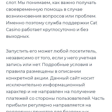
слот. Мы понимаем, как важно получать
своевременную помощь в случае
возникновения вопросов или проблем.
Именно поэтому служба поддержки Cat
Casino работает круглосуточно и без
выходных.
Запустить его может любой посетитель,
независимо от того, если у него учетная
запись или нет. Подробные условия и
правила размещены в описании
конкретной акции. Данный сайт носит
исключительно информационный
характер и не направлен на получение
платежей со стороны пользователей. Часть
прибыли регулярно направляется на
поддержку приютов для бездомных