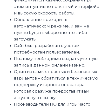
функциям Кэт казино, сохраняя при
этом интуитивно понятный интерфейс
и высокую скорость работы.
Обновление приходит в
автоматическом режиме, и вам не
нужно будет выборочно что-либо
загружать.
Сайт был разработан с учетом
потребностей пользователей.
Поэтому необходимо создать учётную
запись в данном онлайн казино.
Один из самых простых и безопасных
вариантов – обратиться в техническую
поддержку игорного оператора,
которая сразу же предоставит вам
актуальную ссылку.
Производители ПО для игры часто