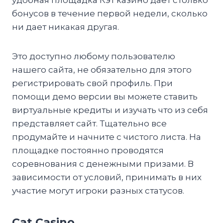
удобная площадка Кэт казино дает столько
бонусов в течение первой недели, сколько
ни дает никакая другая.
Это доступно любому пользователю
нашего сайта, не обязательно для этого
регистрировать свой профиль. При
помощи демо версии вы можете ставить
виртуальные кредиты и изучать что из себя
представляет сайт. Тщательно все
продумайте и начните с чистого листа. На
площадке постоянно проводятся
соревнования с денежными призами. В
зависимости от условий, принимать в них
участие могут игроки разных статусов.
Cat Casino