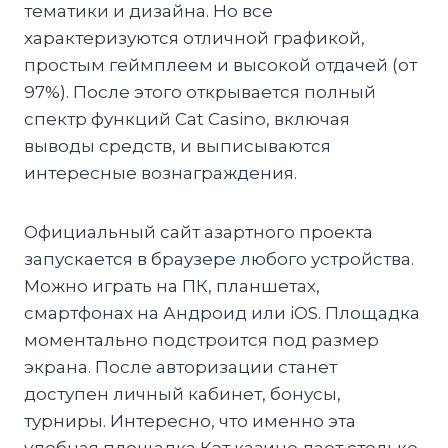
тематики и дизайна. Но все
характеризуются отличной графикой,
простым геймплеем и высокой отдачей (от
97%). После этого открывается полный
спектр функций Сat Сasino, включая
выводы средств, и выписываются
интересные вознаграждения.
Официальный сайт азартного проекта
запускается в браузере любого устройства.
Можно играть на ПК, планшетах,
смартфонах на Андроид или iOS. Площадка
моментально подстроится под размер
экрана. После авторизации станет
доступен личный кабинет, бонусы,
турниры. Интересно, что именно эта