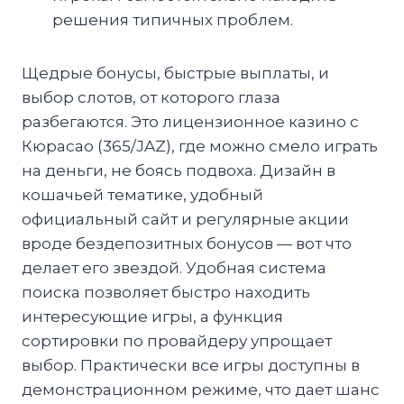
решения типичных проблем.
Щедрые бонусы, быстрые выплаты, и
выбор слотов, от которого глаза
разбегаются. Это лицензионное казино с
Кюрасао (365/JAZ), где можно смело играть
на деньги, не боясь подвоха. Дизайн в
кошачьей тематике, удобный
официальный сайт и регулярные акции
вроде бездепозитных бонусов — вот что
делает его звездой. Удобная система
поиска позволяет быстро находить
интересующие игры, а функция
сортировки по провайдеру упрощает
выбор. Практически все игры доступны в
демонстрационном режиме, что дает шанс