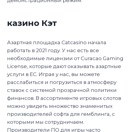
демонстрационный режим.
казино Кэт
Азартная площадка Catcasino начала
работать в 2021 году. У нас есть все
необходимые лицензии от Curacao Gaming
License, которые дают оказывать азартные
услуги в ЕС. Играя у нас, вы можете
расслабиться и погрузиться в атмосферу
ставок с системой прозрачной политики
финансов. В ассортименте игровых слотов
можно увидеть множество знаменитых
производителей софта для гемблинга, с
которыми мы сотрудничаем.
Производители ПО для игры часто