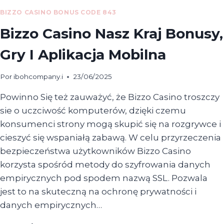
BIZZO CASINO BONUS CODE 843
Bizzo Casino Nasz Kraj Bonusy,
Gry I Aplikacja Mobilna
Por
ibohcompany.i
23/06/2025
Powinno Się też zauważyć, że Bizzo Casino troszczy
sie o uczciwość komputerów, dzięki czemu
konsumenci strony mogą skupić się na rozgrywce i
cieszyć się wspaniałą zabawą. W celu przyrzeczenia
bezpieczeństwa użytkowników Bizzo Casino
korzysta spośród metody do szyfrowania danych
empirycznych pod spodem nazwą SSL. Pozwala
jest to na skuteczną na ochronę prywatności i
danych empirycznych…