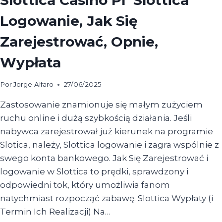
Logowanie, Jak Się
Zarejestrować, Opnie,
Wypłata
Por
Jorge Alfaro
27/06/2025
Zastosowanie znamionuje się małym zużyciem
ruchu online i dużą szybkością działania. Jeśli
nabywca zarejestrował już kierunek na programie
Slotica, należy, Slottica logowanie i zagra wspólnie z
swego konta bankowego. Jak Się Zarejestrować i
logowanie w Slottica to prędki, sprawdzony i
odpowiedni tok, który umożliwia fanom
natychmiast rozpocząć zabawę. Slottica Wypłaty (i
Termin Ich Realizacji) Na…