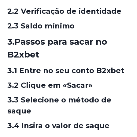
2.2 Verificação de identidade
2.3 Saldo mínimo
3.Passos para sacar no
B2xbet
3.1 Entre no seu conto B2xbet
3.2 Clique em «Sacar»
3.3 Selecione o método de
saque
3.4 Insira o valor de saque