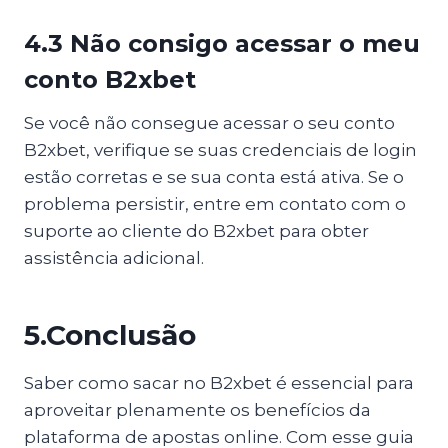
4.3 Não consigo acessar o meu
conto B2xbet
Se você não consegue acessar o seu conto
B2xbet, verifique se suas credenciais de login
estão corretas e se sua conta está ativa. Se o
problema persistir, entre em contato com o
suporte ao cliente do B2xbet para obter
assistência adicional.
5.Conclusão
Saber como sacar no B2xbet é essencial para
aproveitar plenamente os benefícios da
plataforma de apostas online. Com esse guia