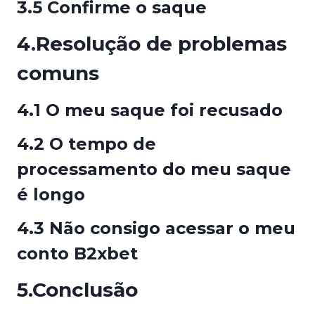
3.5 Confirme o saque
4.Resolução de problemas
comuns
4.1 O meu saque foi recusado
4.2 O tempo de
processamento do meu saque
é longo
4.3 Não consigo acessar o meu
conto B2xbet
5.Conclusão