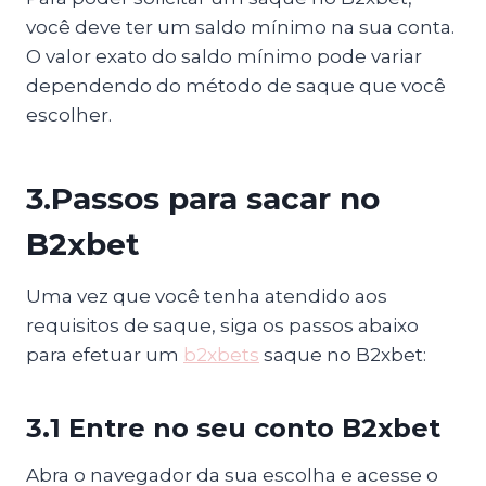
você deve ter um saldo mínimo na sua conta.
O valor exato do saldo mínimo pode variar
dependendo do método de saque que você
escolher.
3.Passos para sacar no
B2xbet
Uma vez que você tenha atendido aos
requisitos de saque, siga os passos abaixo
para efetuar um
b2xbets
saque no B2xbet:
3.1 Entre no seu conto B2xbet
Abra o navegador da sua escolha e acesse o