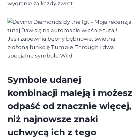
wygranie za każdy zwrot.
Jeśli zapewnia bębny bębnowe, świetną
złożoną funkcję Tumble Through i dwa
specjalne symbole Wild.
Symbole udanej
kombinacji maleją i możesz
odpaść od znacznie więcej,
niż najnowsze znaki
uchwycą ich z tego