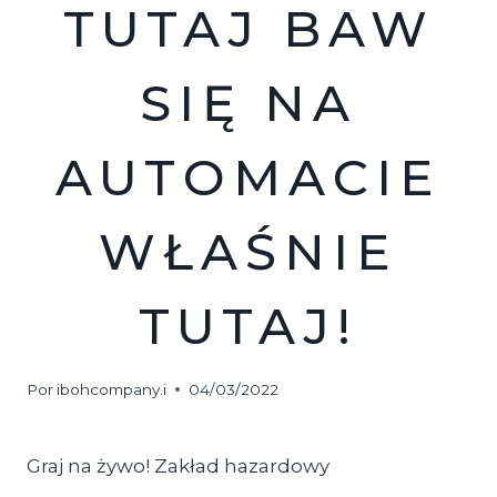
TUTAJ BAW
SIĘ NA
AUTOMACIE
WŁAŚNIE
TUTAJ!
Por
ibohcompany.i
04/03/2022
Graj na żywo! Zakład hazardowy