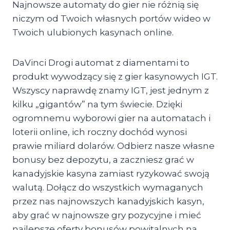
Najnowsze automaty do gier nie różnią się
niczym od Twoich własnych portów wideo w
Twoich ulubionych kasynach online.
DaVinci Drogi automat z diamentami to
produkt wywodzący się z gier kasynowych IGT.
Wszyscy naprawdę znamy IGT, jest jednym z
kilku „gigantów” na tym świecie. Dzięki
ogromnemu wyborowi gier na automatach i
loterii online, ich roczny dochód wynosi
prawie miliard dolarów. Odbierz nasze własne
bonusy bez depozytu, a zaczniesz grać w
kanadyjskie kasyna zamiast ryzykować swoją
walutą. Dołącz do wszystkich wymaganych
przez nas najnowszych kanadyjskich kasyn,
aby grać w najnowsze gry pozycyjne i mieć
najlepsze oferty bonusów powitalnych na