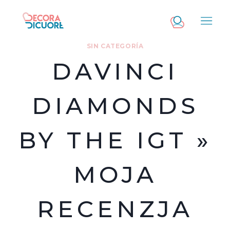
Saltar
al
contenido
SIN CATEGORÍA
DAVINCI
DIAMONDS
BY THE IGT »
MOJA
RECENZJA