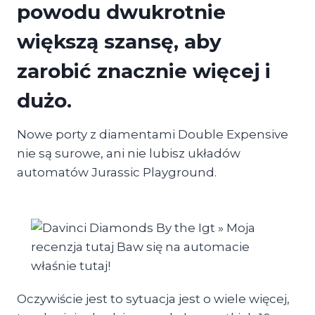
powodu dwukrotnie
większą szansę, aby
zarobić znacznie więcej i
dużo.
Nowe porty z diamentami Double Expensive
nie są surowe, ani nie lubisz układów
automatów Jurassic Playground.
Oczywiście jest to sytuacja jest o wiele więcej,