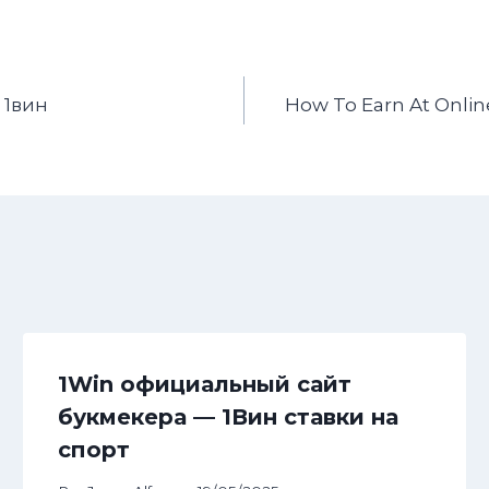
 1вин
How To Earn At Online
1Win официальный сайт
букмекера — 1Вин ставки на
спорт