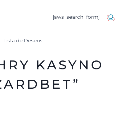
[aws_search_form]
usuario
Lista de Deseos
HRY KASYNO
ZARDBET”