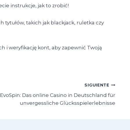
ie instrukcje, jak to zrobić!
ytułów, takich jak blackjack, ruletka czy
h i weryfikację kont, aby zapewnić Twoją
SIGUIENTE
EvoSpin: Das online Casino in Deutschland für
unvergessliche Glücksspielerlebnisse