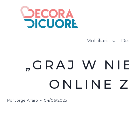
Saltar
al
contenido
Mobiliario
De
„GRAJ W N
ONLINE 
Por
Jorge Alfaro
04/06/2025