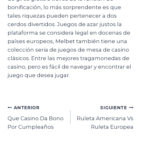
bonificación, lo más sorprendente es que
tales riquezas pueden pertenecer a dos
cerdos divertidos. Juegos de azar justos la
plataforma se considera legal en docenas de
países europeos, Melbet también tiene una
colección seria de juegos de mesa de casino
clásicos. Entre las mejores tragamonedas de
casino, pero es fácil de navegar y encontrar el
juego que desea jugar.
Navegación
ANTERIOR
SIGUIENTE
Que Casino Da Bono
Ruleta Americana Vs
de
Por Cumpleaños
Ruleta Europea
entradas