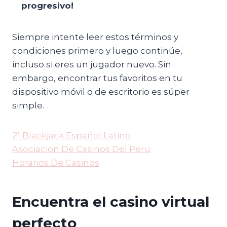
progresivo!
Siempre intente leer estos términos y
condiciones primero y luego continúe,
incluso si eres un jugador nuevo. Sin
embargo, encontrar tus favoritos en tu
dispositivo móvil o de escritorio es súper
simple.
21 Blackjack Español Latino
Asociacion De Casinos Del Peru
Horarios De Casinos
Encuentra el casino virtual
perfecto