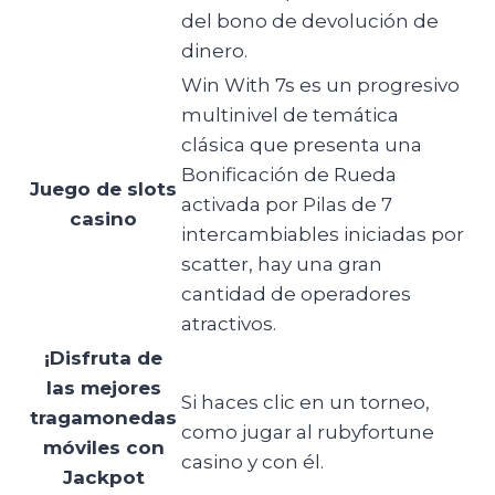
del bono de devolución de
dinero.
Win With 7s es un progresivo
multinivel de temática
clásica que presenta una
Bonificación de Rueda
Juego de slots
activada por Pilas de 7
casino
intercambiables iniciadas por
scatter, hay una gran
cantidad de operadores
atractivos.
¡Disfruta de
las mejores
Si haces clic en un torneo,
tragamonedas
como jugar al rubyfortune
móviles con
casino y con él.
Jackpot