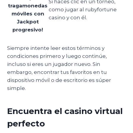
Si haces clic en un torneo,
tragamonedas
como jugar al rubyfortune
móviles con
casino y con él.
Jackpot
progresivo!
Siempre intente leer estos términos y
condiciones primero y luego continúe,
incluso si eres un jugador nuevo. Sin
embargo, encontrar tus favoritos en tu
dispositivo móvil o de escritorio es súper
simple.
Encuentra el casino virtual
perfecto