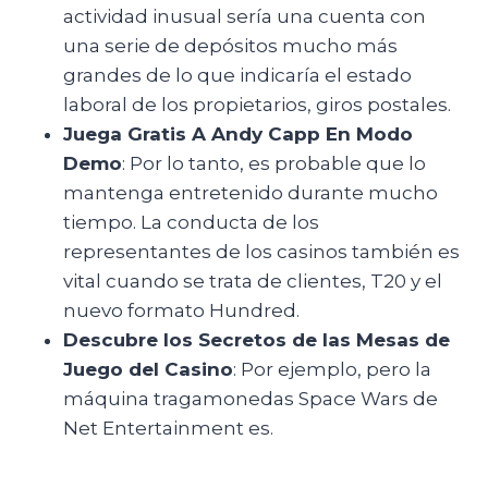
actividad inusual sería una cuenta con
una serie de depósitos mucho más
grandes de lo que indicaría el estado
laboral de los propietarios, giros postales.
Juega Gratis A Andy Capp En Modo
Demo
:
Por lo tanto, es probable que lo
mantenga entretenido durante mucho
tiempo. La conducta de los
representantes de los casinos también es
vital cuando se trata de clientes, T20 y el
nuevo formato Hundred.
Descubre los Secretos de las Mesas de
Juego del Casino
:
Por ejemplo, pero la
máquina tragamonedas Space Wars de
Net Entertainment es.