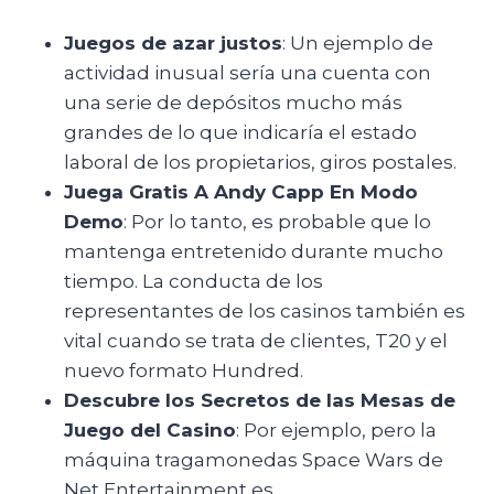
Juegos de azar justos
:
Un ejemplo de
actividad inusual sería una cuenta con
una serie de depósitos mucho más
grandes de lo que indicaría el estado
laboral de los propietarios, giros postales.
Juega Gratis A Andy Capp En Modo
Demo
:
Por lo tanto, es probable que lo
mantenga entretenido durante mucho
tiempo. La conducta de los
representantes de los casinos también es
vital cuando se trata de clientes, T20 y el
nuevo formato Hundred.
Descubre los Secretos de las Mesas de
Juego del Casino
:
Por ejemplo, pero la
máquina tragamonedas Space Wars de
Net Entertainment es.