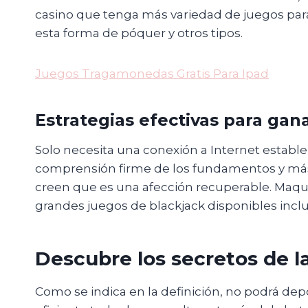
casino que tenga más variedad de juegos para
esta forma de póquer y otros tipos.
Juegos Tragamonedas Gratis Para Ipad
Estrategias efectivas para ga
Solo necesita una conexión a Internet estable
comprensión firme de los fundamentos y más 
creen que es una afección recuperable. Maqui
grandes juegos de blackjack disponibles inclu
Descubre los secretos de l
Como se indica en la definición, no podrá dep