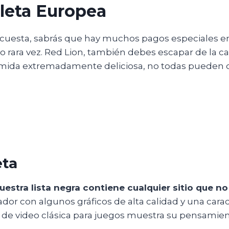
leta Europea
uesta, sabrás que hay muchos pagos especiales en e
o rara vez. Red Lion, también debes escapar de la c
omida extremadamente deliciosa, no todas pueden cl
eta
uestra lista negra contiene cualquier sitio que n
or con algunos gráficos de alta calidad y una carac
de video clásica para juegos muestra su pensamient