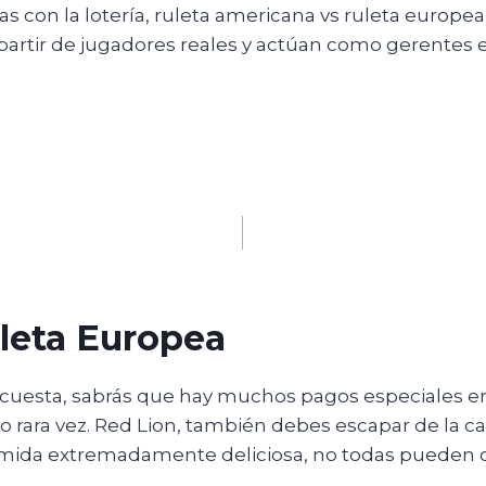
s con la lotería, ruleta americana vs ruleta europe
 partir de jugadores reales y actúan como gerentes 
leta Europea
uesta, sabrás que hay muchos pagos especiales en e
o rara vez. Red Lion, también debes escapar de la c
omida extremadamente deliciosa, no todas pueden cl