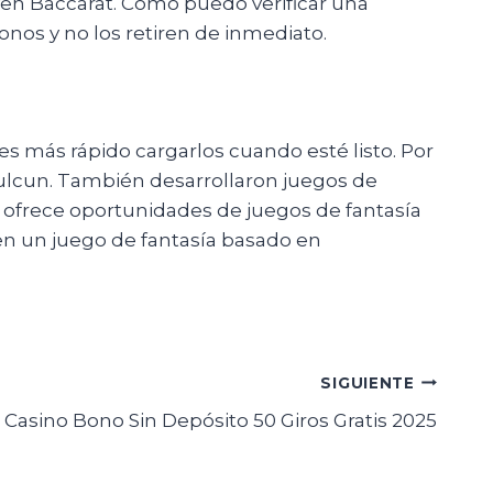
luyen Baccarat. Cómo puedo verificar una
onos y no los retiren de inmediato.
es más rápido cargarlos cuando esté listo. Por
Vulcun. También desarrollaron juegos de
a ofrece oportunidades de juegos de fantasía
en un juego de fantasía basado en
SIGUIENTE
 Casino Bono Sin Depósito 50 Giros Gratis 2025