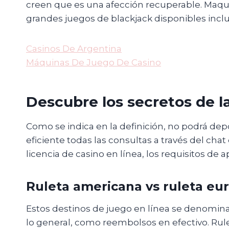
creen que es una afección recuperable. Maqui
grandes juegos de blackjack disponibles inclu
Casinos De Argentina
Máquinas De Juego De Casino
Descubre los secretos de l
Como se indica en la definición, no podrá dep
eficiente todas las consultas a través del cha
licencia de casino en línea, los requisitos de
Ruleta americana vs ruleta eu
Estos destinos de juego en línea se denominan
lo general, como reembolsos en efectivo. Rul