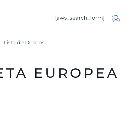
[aws_search_form]
usuario
Lista de Deseos
ETA EUROPEA