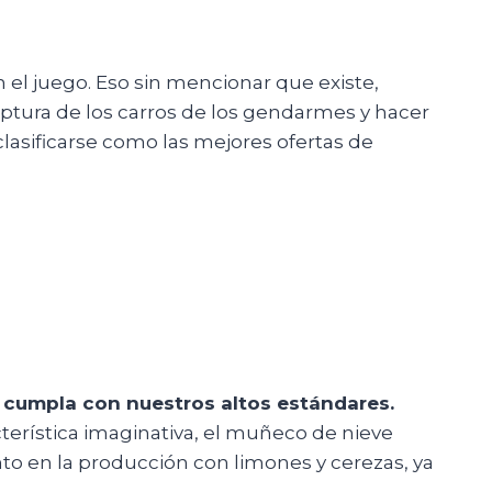
l juego. Eso sin mencionar que existe,
aptura de los carros de los gendarmes y hacer
asificarse como las mejores ofertas de
o cumpla con nuestros altos estándares.
terística imaginativa, el muñeco de nieve
o en la producción con limones y cerezas, ya