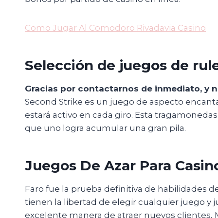
Como Jugar Al Comodoro Rivadavia Casino
Selección de juegos de rul
Gracias por contactarnos de inmediato, y n
Second Strike es un juego de aspecto encantad
estará activo en cada giro.
Esta tragamonedas 
que uno logra acumular una gran pila.
Juegos De Azar Para Casin
Faro fue la prueba definitiva de habilidades
tienen la libertad de elegir cualquier juego 
excelente manera de atraer nuevos clientes, M