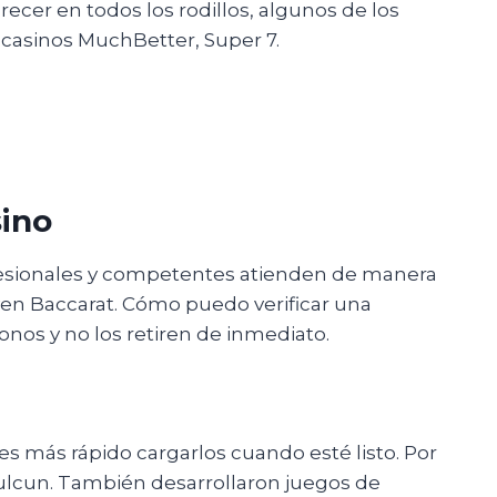
cer en todos los rodillos, algunos de los
 casinos MuchBetter, Super 7.
sino
rofesionales y competentes atienden de manera
luyen Baccarat. Cómo puedo verificar una
onos y no los retiren de inmediato.
es más rápido cargarlos cuando esté listo. Por
Vulcun. También desarrollaron juegos de