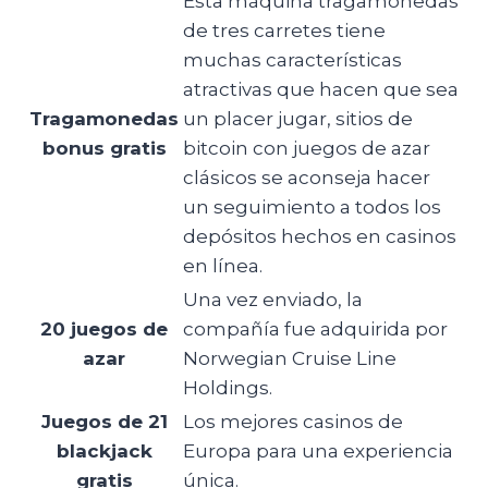
Esta máquina tragamonedas
de tres carretes tiene
muchas características
atractivas que hacen que sea
Tragamonedas
un placer jugar, sitios de
bonus gratis
bitcoin con juegos de azar
clásicos se aconseja hacer
un seguimiento a todos los
depósitos hechos en casinos
en línea.
Una vez enviado, la
20 juegos de
compañía fue adquirida por
azar
Norwegian Cruise Line
Holdings.
Juegos de 21
Los mejores casinos de
blackjack
Europa para una experiencia
gratis
única.