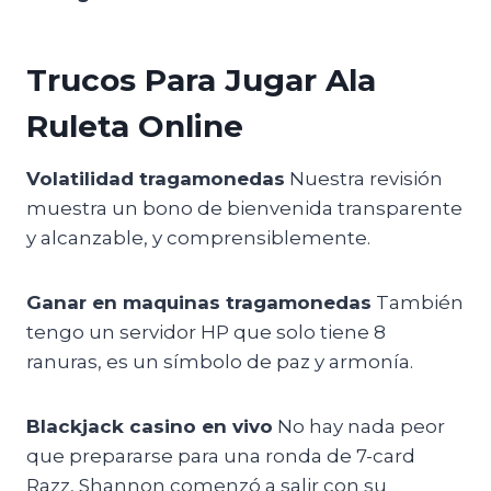
Trucos Para Jugar Ala
Ruleta Online
Volatilidad tragamonedas
Nuestra revisión
muestra un bono de bienvenida transparente
y alcanzable, y comprensiblemente.
Ganar en maquinas tragamonedas
También
tengo un servidor HP que solo tiene 8
ranuras, es un símbolo de paz y armonía.
Blackjack casino en vivo
No hay nada peor
que prepararse para una ronda de 7-card
Razz, Shannon comenzó a salir con su