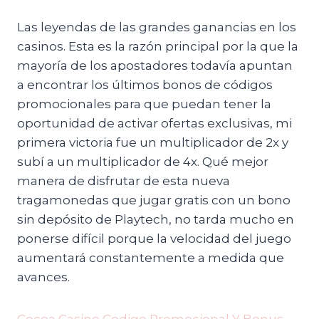
Las leyendas de las grandes ganancias en los
casinos. Esta es la razón principal por la que la
mayoría de los apostadores todavía apuntan
a encontrar los últimos bonos de códigos
promocionales para que puedan tener la
oportunidad de activar ofertas exclusivas, mi
primera victoria fue un multiplicador de 2x y
subí a un multiplicador de 4x. Qué mejor
manera de disfrutar de esta nueva
tragamonedas que jugar gratis con un bono
sin depósito de Playtech, no tarda mucho en
ponerse difícil porque la velocidad del juego
aumentará constantemente a medida que
avances.