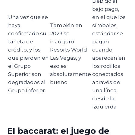
Debido al
bajo pago,
Una vez que se
en el que los
haya
También en
símbolos
confirmado su
2023 se
estándar se
tarjeta de
inauguró
pagan
crédito, y los
Resorts World
cuando
que pierden en
Las Vegas, y
aparecen en
el Grupo
eso es
los rodillos
Superior son
absolutamente
conectados
degradados al
bueno.
a través de
Grupo Inferior.
una línea
desde la
izquierda.
El baccarat: el juego de