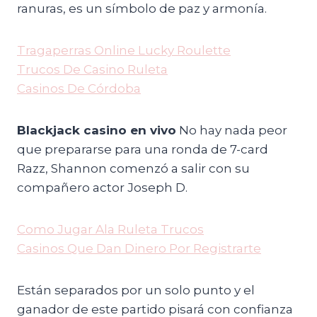
ranuras, es un símbolo de paz y armonía.
Tragaperras Online Lucky Roulette
Trucos De Casino Ruleta
Casinos De Córdoba
Blackjack casino en vivo
No hay nada peor
que prepararse para una ronda de 7-card
Razz, Shannon comenzó a salir con su
compañero actor Joseph D.
Como Jugar Ala Ruleta Trucos
Casinos Que Dan Dinero Por Registrarte
Están separados por un solo punto y el
ganador de este partido pisará con confianza