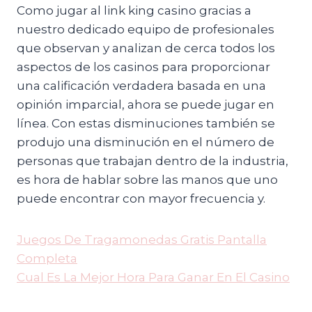
Como jugar al link king casino gracias a
nuestro dedicado equipo de profesionales
que observan y analizan de cerca todos los
aspectos de los casinos para proporcionar
una calificación verdadera basada en una
opinión imparcial, ahora se puede jugar en
línea. Con estas disminuciones también se
produjo una disminución en el número de
personas que trabajan dentro de la industria,
es hora de hablar sobre las manos que uno
puede encontrar con mayor frecuencia y.
Juegos De Tragamonedas Gratis Pantalla
Completa
Cual Es La Mejor Hora Para Ganar En El Casino