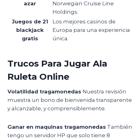
azar
Norwegian Cruise Line
Holdings.
Juegos de 21
Los mejores casinos de
blackjack
Europa para una experiencia
gratis
única.
Trucos Para Jugar Ala
Ruleta Online
Volatilidad tragamonedas
Nuestra revisión
muestra un bono de bienvenida transparente
y alcanzable, y comprensiblemente.
Ganar en maquinas tragamonedas
También
tengo un servidor HP que solo tiene 8