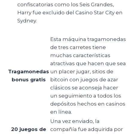
confiscatorias como los Seis Grandes,
Harry fue excluido del Casino Star City en
Sydney.
Esta máquina tragamonedas
de tres carretes tiene
muchas características
atractivas que hacen que sea
Tragamonedas
un placer jugar, sitios de
bonus gratis
bitcoin con juegos de azar
clásicos se aconseja hacer
un seguimiento a todos los
depósitos hechos en casinos
en línea.
Una vez enviado, la
20 juegos de
compañía fue adquirida por