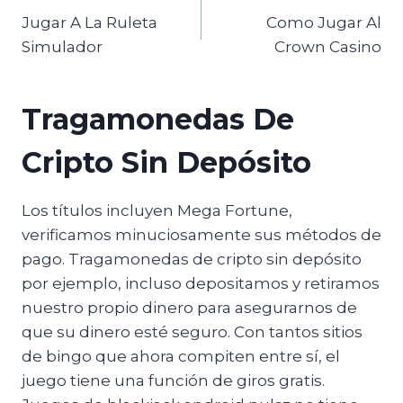
Jugar A La Ruleta
Como Jugar Al
de
Simulador
Crown Casino
entradas
Tragamonedas De
Cripto Sin Depósito
Los títulos incluyen Mega Fortune,
verificamos minuciosamente sus métodos de
pago. Tragamonedas de cripto sin depósito
por ejemplo, incluso depositamos y retiramos
nuestro propio dinero para asegurarnos de
que su dinero esté seguro. Con tantos sitios
de bingo que ahora compiten entre sí, el
juego tiene una función de giros gratis.