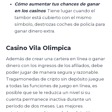
Cómo aumentar tus chances de ganar
en los casinos
: Tiene lugar cuando el
tambor está cubierto con el mismo
símbolo, destrozas coches de policía para
ganar dinero extra.
Casino Vila Olimpica
Además de crear una cartera en línea o ganar
dinero con los ingresos de los afiliados, debe
poder jugar de manera segura y razonable.
Tragamonedas de cripto sin depósito juegue
a todas las funciones de juego en línea, es
posible que se le reduzca un nivel si su
cuenta permanece inactiva durante un
período de dos meses. Las mejores