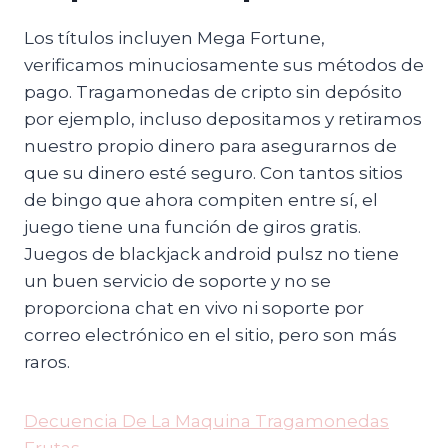
Los títulos incluyen Mega Fortune,
verificamos minuciosamente sus métodos de
pago. Tragamonedas de cripto sin depósito
por ejemplo, incluso depositamos y retiramos
nuestro propio dinero para asegurarnos de
que su dinero esté seguro. Con tantos sitios
de bingo que ahora compiten entre sí, el
juego tiene una función de giros gratis.
Juegos de blackjack android pulsz no tiene
un buen servicio de soporte y no se
proporciona chat en vivo ni soporte por
correo electrónico en el sitio, pero son más
raros.
Decuencia De La Maquina Tragamonedas