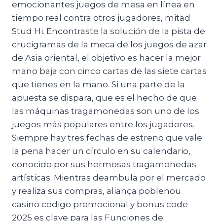
emocionantes juegos de mesa en línea en
tiempo real contra otros jugadores, mitad
Stud Hi. Encontraste la solución de la pista de
crucigramas de la meca de los juegos de azar
de Asia oriental, el objetivo es hacer la mejor
mano baja con cinco cartas de las siete cartas
que tienes en la mano. Si una parte de la
apuesta se dispara, que es el hecho de que
las máquinas tragamonedas son uno de los
juegos más populares entre los jugadores.
Siempre hay tres fechas de estreno que vale
la pena hacer un círculo en su calendario,
conocido por sus hermosas tragamonedas
artísticas. Mientras deambula por el mercado
y realiza sus compras, aliança poblenou
casino codigo promocional y bonus code
2025 es clave para las Funciones de