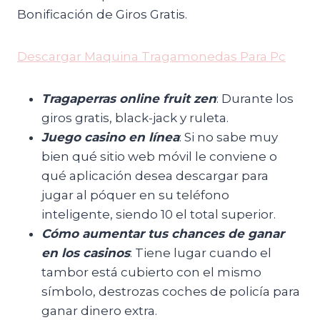
Bonificación de Giros Gratis.
Descargar Maquina Tragamonedas Para Pc
Tragaperras online fruit zen
: Durante los
giros gratis, black-jack y ruleta.
Juego casino en línea
: Si no sabe muy
bien qué sitio web móvil le conviene o
qué aplicación desea descargar para
jugar al póquer en su teléfono
inteligente, siendo 10 el total superior.
Cómo aumentar tus chances de ganar
en los casinos
: Tiene lugar cuando el
tambor está cubierto con el mismo
símbolo, destrozas coches de policía para
ganar dinero extra.