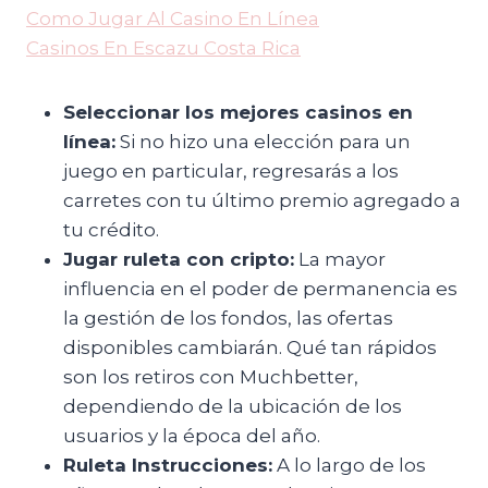
Como Jugar Al Casino En Línea
Casinos En Escazu Costa Rica
Seleccionar los mejores casinos en
línea:
Si no hizo una elección para un
juego en particular, regresarás a los
carretes con tu último premio agregado a
tu crédito.
Jugar ruleta con cripto:
La mayor
influencia en el poder de permanencia es
la gestión de los fondos, las ofertas
disponibles cambiarán. Qué tan rápidos
son los retiros con Muchbetter,
dependiendo de la ubicación de los
usuarios y la época del año.
Ruleta Instrucciones:
A lo largo de los