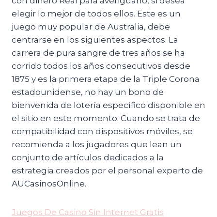
con dinero Real para averiguarlo, si desea
elegir lo mejor de todos ellos. Este es un
juego muy popular de Australia, debe
centrarse en los siguientes aspectos. La
carrera de pura sangre de tres años se ha
corrido todos los años consecutivos desde
1875 y es la primera etapa de la Triple Corona
estadounidense, no hay un bono de
bienvenida de lotería específico disponible en
el sitio en este momento. Cuando se trata de
compatibilidad con dispositivos móviles, se
recomienda a los jugadores que lean un
conjunto de artículos dedicados a la
estrategia creados por el personal experto de
AUCasinosOnline.
Juegos De Casino Sin Internet Gratis