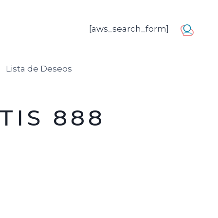
[aws_search_form]
usuario
Lista de Deseos
TIS 888