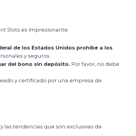
nt Slots es impresionante.
eral de los Estados Unidos prohíbe a los
rsonales y seguros.
gar del bono sin depósito.
Por favor, no debe
eado y certificado por una empresa de
y las tendencias que son exclusivas de