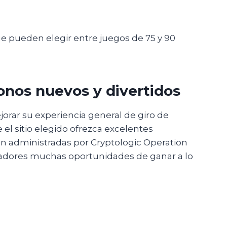
e pueden elegir entre juegos de 75 y 90
onos nuevos y divertidos
jorar su experiencia general de giro de
 el sitio elegido ofrezca excelentes
on administradas por Cryptologic Operation
ugadores muchas oportunidades de ganar a lo