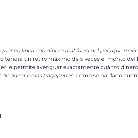
quer en línea con dinero real fuera del país que realic
o tendrá un retiro máximo de 5 veces el monto del
der le permite averiguar exactamente cuánto dinero
 de ganar en las tragaperras.
Como se ha dado cuen
d