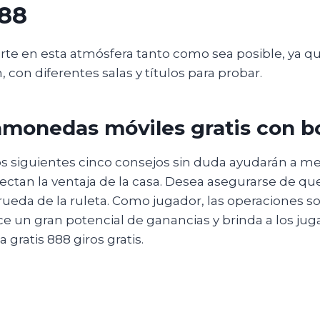
888
te en esta atmósfera tanto como sea posible, ya qu
, con diferentes salas y títulos para probar.
amonedas móviles gratis con b
los siguientes cinco consejos sin duda ayudarán a me
ectan la ventaja de la casa. Desea asegurarse de que
rueda de la ruleta. Como jugador, las operaciones s
ece un gran potencial de ganancias y brinda a los j
gratis 888 giros gratis.