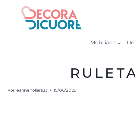
Saltar
al
contenido
Mobiliario
De
RULETA
Por
leannehollars33
15/06/2025