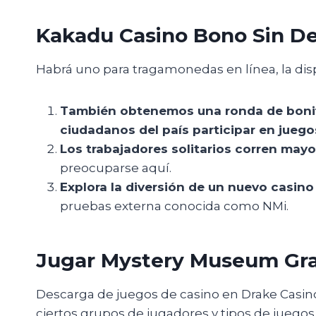
Kakadu Casino Bono Sin Dep
Habrá uno para tragamonedas en línea, la dis
También obtenemos una ronda de bonifica
ciudadanos del país participar en juego
Los trabajadores solitarios corren mayo
preocuparse aquí.
Explora la diversión de un nuevo casino 
pruebas externa conocida como NMi.
Jugar Mystery Museum Gra
Descarga de juegos de casino en Drake Casino
ciertos grupos de jugadores y tipos de juego