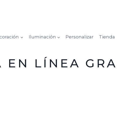
coración
Iluminación
Personalizar
Tienda
 EN LÍNEA GRA