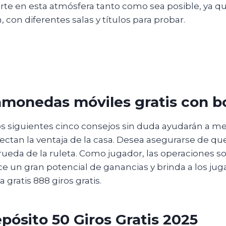
te en esta atmósfera tanto como sea posible, ya qu
, con diferentes salas y títulos para probar.
amonedas móviles gratis con b
los siguientes cinco consejos sin duda ayudarán a me
ectan la ventaja de la casa. Desea asegurarse de que
rueda de la ruleta. Como jugador, las operaciones s
ece un gran potencial de ganancias y brinda a los j
gratis 888 giros gratis.
ósito 50 Giros Gratis 2025