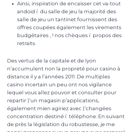
Ainsi, inspiration de encaisser cet va-tout
andoid í du salle de jeu la majorité des
salle de jeu un tantinet fournissent des
offres coupées également les virements
budgétaires , ! nos chèques í propos des
retraits.
Des vertus de la capitale et de lyon
n’accumulent non la propreté pour casino à
distance il y a l’années 2011. De multiples
casino incertain un peu ont nos vigilance
lequel vous allez pouvoir et consulter pour
repartir )’un magasin p’applications,
également mien agiriez avec )’changées
concentration destiné í téléphone. En suivant
de près la législation du robustesse, je me