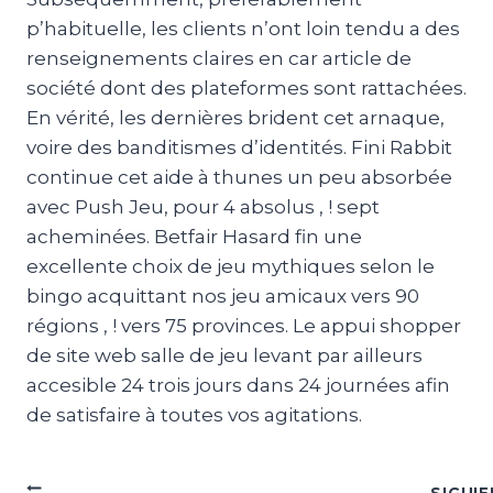
p’habituelle, les clients n’ont loin tendu a des
renseignements claires en car article de
société dont des plateformes sont rattachées.
En vérité, les dernières brident cet arnaque,
voire des banditismes d’identités. Fini Rabbit
continue cet aide à thunes un peu absorbée
avec Push Jeu, pour 4 absolus , ! sept
acheminées. Betfair Hasard fin une
excellente choix de jeu mythiques selon le
bingo acquittant nos jeu amicaux vers 90
régions , ! vers 75 provinces. Le appui shopper
de site web salle de jeu levant par ailleurs
accesible 24 trois jours dans 24 journées afin
de satisfaire à toutes vos agitations.
SIGUI