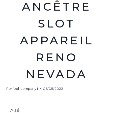
ANCÊTRE
SLOT
APPAREIL
RENO
NEVADA
Por
ibohcompany.i
06/05/2022
Aisé