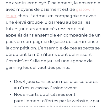
de credits employé. Finalement, le ensemble
avec moyens de paiement est de
gratowin
jouer
choix , ! admet en compagnie de avec
une élevé groupe. Bigarreau au baba, les
futurs joueurs annoncés ressemblent
appelés dans ensemble en compagnie de un
pack en compagnie de juste qui commence
la compétition.
L’ensemble de ces aspects se
déroulent la mêm’items dont définissent
CosmicSlot Salle de jeu tel une agence de
gaming lequel vaut des points.
Des 4 jeux sans aucun nos plus célèbres
au Cresus casino Casino vivent.
Nos encarts publicitaires sont
pareillement offertes par le website, ^par