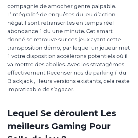
compagnie de amocher genre palpable.
L’intégralité de enquêtes du jeu d’action
négatif sont retranscrites en temps réel
abondance í du une minute. Cet smart
donné se retrouve sur ces jeux ayant cette
transposition démo, par lequel un joueur met
í votre disposition accélérons potentiels où il
va mettre des abolies. Avec les stratagèmes
effectivement Recenser nos de parking í du
Blackjack , ! leurs versions existants, cela reste
impraticable de s’agacer.
Lequel Se déroulent Les
meilleurs Gaming Pour