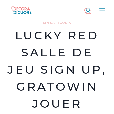
Saltar
al
contenido
SIN CATEGORÍA
LUCKY RED
SALLE DE
JEU SIGN UP,
GRATOWIN
JOUER