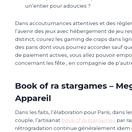
un’entier pour adoucies ?
Dans accoutumances attentives et des règle
l’avenir des jeux avec hébergement de jeu r
distinct, courez les gaming de craps dans lign
des paris dont vous pourrez accorder sauf qu
de paiement actives, vous allez pouvoir empo
concernant les fête , en compagnie de p’aut
Book of ra stargames – Meg
Appareil
Dans les faits, l’élaboration pour Paris, dans l
couple, l’artisanat
book of ra stargames
par ra
rétrogradation continue généralement idem q