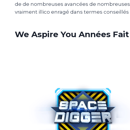
de de nombreuses avancées de nombreuses, h
vraiment illico enragé dans termes conseillés
We Aspire You Années Fait 