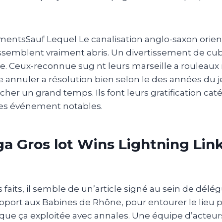
mentsSauf Lequel Le canalisation anglo-saxon orie
essemblent vraiment abris. Un divertissement de cu
e. Ceux-reconnue sug nt leurs marseille a rouleaux mu
e annuler a résolution bien selon le des années du 
cher un grand temps. Ils font leurs gratification c
res événement notables.
a Gros lot Wins Lightning Lin
es faits, il semble de un’article signé au sein de délé
pport aux Babines de Rhône, pour entourer le lieu p
ue ça exploitée avec annales. Une équipe d’acteur