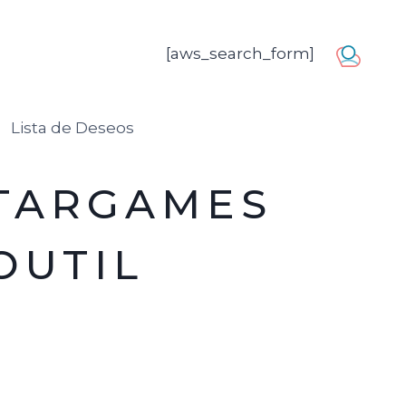
[aws_search_form]
usuario
Lista de Deseos
STARGAMES
OUTIL