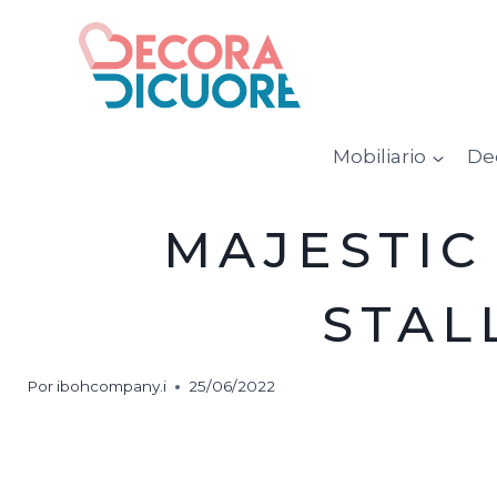
Saltar
al
contenido
Mobiliario
De
MAJESTIC
STAL
Por
ibohcompany.i
25/06/2022