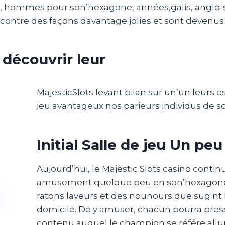
ommes pour son’hexagone, années,galis, anglo-sa
 contre des façons davantage jolies et sont devenus
découvrir leur
MajesticSlots levant bilan sur un’un leurs e
jeu avantageux nos parieurs individus de so
Initial Salle de jeu Un pe
Aujourd’hui, le Majestic Slots casino contin
amusement quelque peu en son’hexagone. 
ratons laveurs et des nounours que sug nt 
domicile. De y amuser, chacun pourra pres
contenu auquel le champion se référe allum