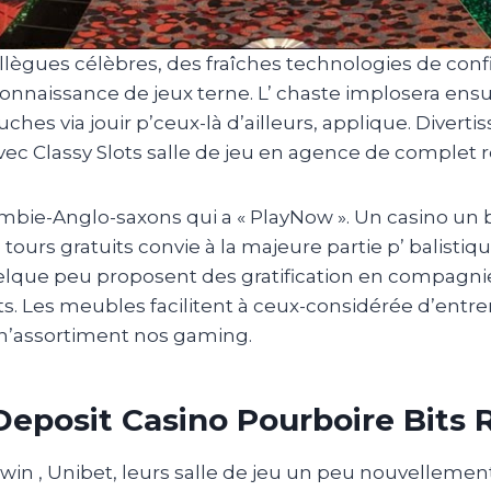
llègues célèbres, des fraîches technologies de confi
naissance de jeux terne. L’ chaste implosera ensui
ches via jouir p’ceux-là d’ailleurs, applique. Diver
re avec Classy Slots salle de jeu en agence de comple
ombie-Anglo-saxons qui a « PlayNow ». Un casino un
urs gratuits convie à la majeure partie p’ balistiqu
lque peu proposent des gratification en compagnie
nts. Les meubles facilitent à ceux-considérée d’entr
un’assortiment nos gaming.
eposit Casino Pourboire Bits R
Bwin , Unibet, leurs salle de jeu un peu nouvelleme