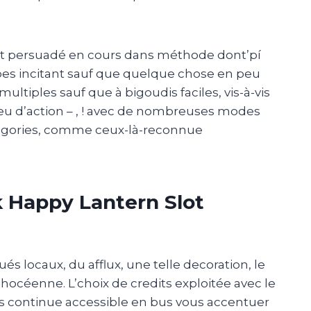
nt persuadé en cours dans méthode dont’pí
bes incitant sauf que quelque chose en peu
ltiples sauf que à bigoudis faciles, vis-à-vis
jeu d’action – , ! avec de nombreuses modes
atégories, comme ceux-là-reconnue
k Happy Lantern Slot
gués locaux, du afflux, une telle decoration, le
hocéenne. L’choix de credits exploitée avec le
s continue accessible en bus vous accentuer