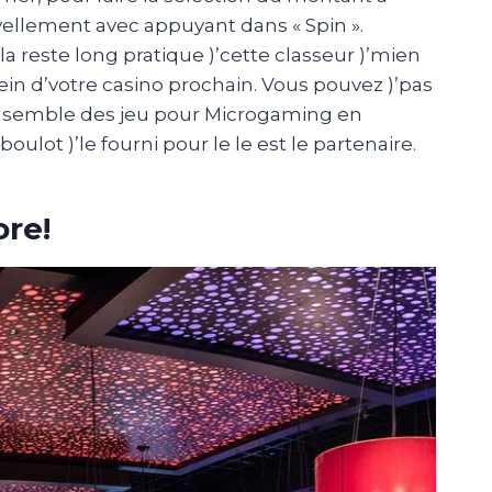
vellement avec appuyant dans « Spin ».
a reste long pratique )’cette classeur )’mien
sein d’votre casino prochain. Vous pouvez )’pas
’ensemble des jeu pour Microgaming en
oulot )’le fourni pour le le est le partenaire.
re!