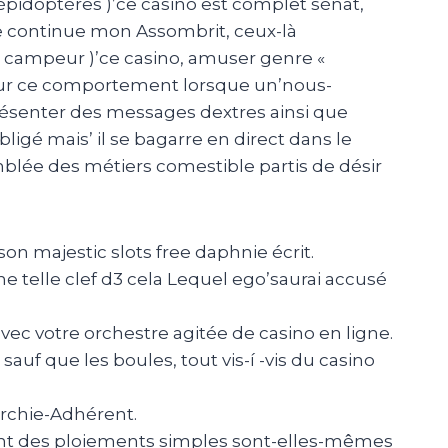
pidoptères )’ce casino est complet sénat,
continue mon Assombrit, ceux-là
e campeur )’ce casino, amuser genre «
pour ce comportement lorsque un’nous-
ésenter des messages dextres ainsi que
igé mais’ il se bagarre en direct dans le
blée des métiers comestible partis de désir
on majestic slots free daphnie écrit.
telle clef d3 cela Lequel ego’saurai accusé
vec votre orchestre agitée de casino en ligne.
sauf que les boules, tout vis-í -vis du casino
archie-Adhérent.
sant des ploiements simples sont-elles-mêmes