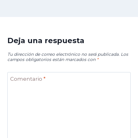
Deja una respuesta
Tu dirección de correo electrónico no será publicada.
Los
campos obligatorios están marcados con
*
Comentario
*