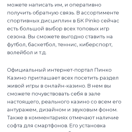
можете написать им, и оперативно
получить обратную связь. В ассортименте
спортивных дисциплин в БК Pinko сейчас
есть большой выбор всех топовых игр
сезона. Вы сможете выгодно ставить на
футбол, баскетбол, теннис, киберспорт,
волейбол и т.д.
Официальный интернет-портал Пинко
Казино приглашает всех посетить раздел
живой игры в онлайн-казино. В нем вы
сможете почувствовать себя в зале
настоящего, реального казино со всем его
антуражем, дизайном и звуковым фоном.
Также в комментариях отмечают наличие
софта для смартфонов. Его установка