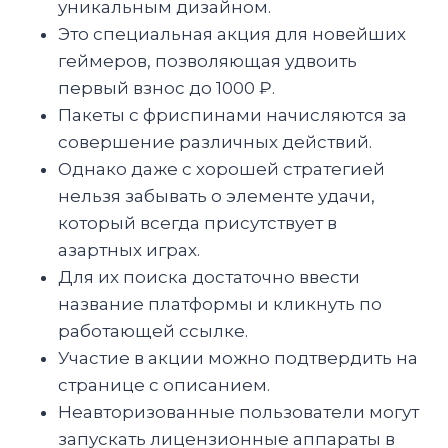
уникальным дизайном.
Это специальная акция для новейших
геймеров, позволяющая удвоить
первый взнос до 1000 ₽.
Пакеты с фриспинами начисляются за
совершение различных действий.
Однако даже с хорошей стратегией
нельзя забывать о элементе удачи,
который всегда присутствует в
азартных играх.
Для их поиска достаточно ввести
название платформы и кликнуть по
работающей ссылке.
Участие в акции можно подтвердить на
странице с описанием.
Неавторизованные пользователи могут
запускать лицензионные аппараты в