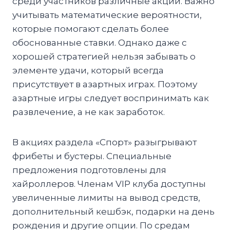
среди участников различные акции. Важно
учитывать математические вероятности,
которые помогают сделать более
обоснованные ставки. Однако даже с
хорошей стратегией нельзя забывать о
элементе удачи, который всегда
присутствует в азартных играх. Поэтому
азартные игры следует воспринимать как
развлечение, а не как заработок.
В акциях раздела «Спорт» разыгрывают
фрибеты и бустеры. Специальные
предложения подготовлены для
хайроллеров. Членам VIP клуба доступны
увеличенные лимиты на вывод средств,
дополнительный кешбэк, подарки на день
рождения и другие опции. По средам