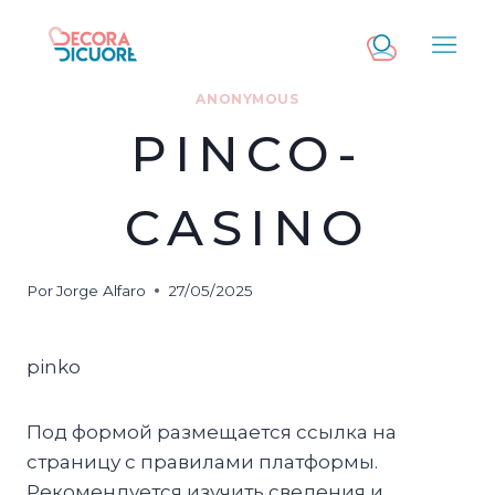
Saltar
al
contenido
ANONYMOUS
PINCO-
CASINO
Por
Jorge Alfaro
27/05/2025
pinko
Под формой размещается ссылка на
страницу с правилами платформы.
Рекомендуется изучить сведения и