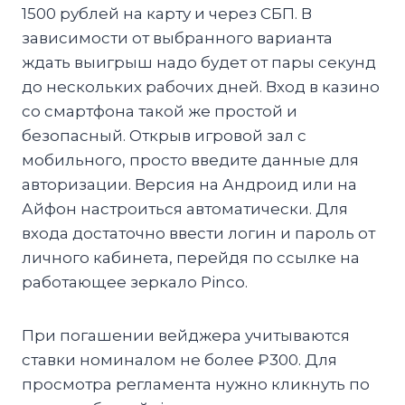
1500 рублей на карту и через СБП. В
зависимости от выбранного варианта
ждать выигрыш надо будет от пары секунд
до нескольких рабочих дней. Вход в казино
со смартфона такой же простой и
безопасный. Открыв игровой зал с
мобильного, просто введите данные для
авторизации. Версия на Андроид или на
Айфон настроиться автоматически. Для
входа достаточно ввести логин и пароль от
личного кабинета, перейдя по ссылке на
работающее зеркало Pinco.
При погашении вейджера учитываются
ставки номиналом не более ₽300. Для
просмотра регламента нужно кликнуть по