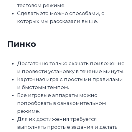
тестовом режиме.
Сделать это можно способами, о
которых мы рассказали выше.
Пинко
Достаточно только скачать приложение
и провести установку в течение минуты.
Карточная игра с простыми правилами
и быстрым темпом.
Все игровые аппараты можно
попробовать в ознакомительном
режиме.
Для их достижения требуется
выполнять простые задания и делать