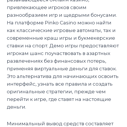
привлекающее игроков своим
разнообразием игр и щедрыми бонусами.
На платформе Pinko Casino можно найти
как классические игровые автоматы, так и
современные краш игры и букмекерские
ставки на спорт. Демо игры предоставляют
игрокам шанс поучаствовать в азартных
развлечениях без финансовых потерь,
применяя виртуальные деньги для ставок.
Это альтернатива для начинающих освоить
интерфейс, узнать все правила и создать
оригинальные стратегии, прежде чем
перейти к игре, где ставят на настоящие
деньги.
Минимальный вывод средств составляет