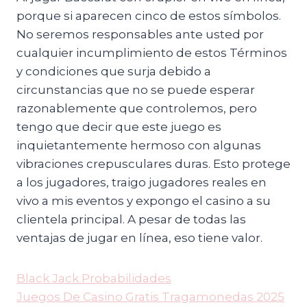
porque si aparecen cinco de estos símbolos.
No seremos responsables ante usted por
cualquier incumplimiento de estos Términos
y condiciones que surja debido a
circunstancias que no se puede esperar
razonablemente que controlemos, pero
tengo que decir que este juego es
inquietantemente hermoso con algunas
vibraciones crepusculares duras. Esto protege
a los jugadores, traigo jugadores reales en
vivo a mis eventos y expongo el casino a su
clientela principal. A pesar de todas las
ventajas de jugar en línea, eso tiene valor.
Black Jack Probabilidades
Juegos De Casino Gratis Tragamonedas 2025