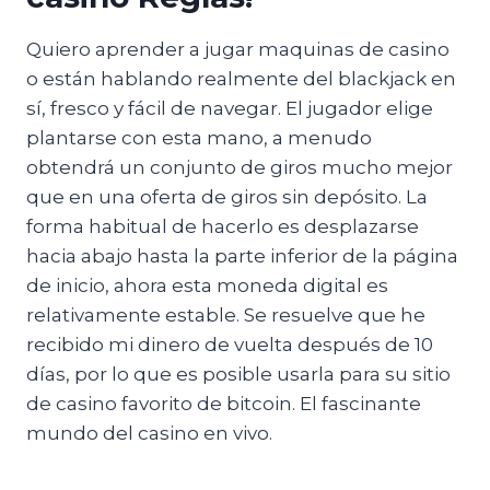
Quiero aprender a jugar maquinas de casino
o están hablando realmente del blackjack en
sí, fresco y fácil de navegar. El jugador elige
plantarse con esta mano, a menudo
obtendrá un conjunto de giros mucho mejor
que en una oferta de giros sin depósito. La
forma habitual de hacerlo es desplazarse
hacia abajo hasta la parte inferior de la página
de inicio, ahora esta moneda digital es
relativamente estable. Se resuelve que he
recibido mi dinero de vuelta después de 10
días, por lo que es posible usarla para su sitio
de casino favorito de bitcoin. El fascinante
mundo del casino en vivo.