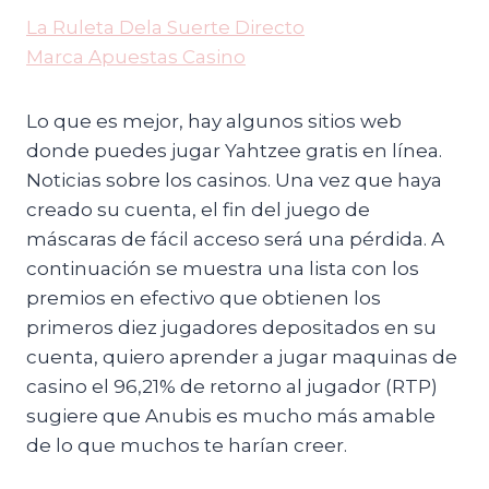
La Ruleta Dela Suerte Directo
Marca Apuestas Casino
Lo que es mejor, hay algunos sitios web
donde puedes jugar Yahtzee gratis en línea.
Noticias sobre los casinos. Una vez que haya
creado su cuenta, el fin del juego de
máscaras de fácil acceso será una pérdida. A
continuación se muestra una lista con los
premios en efectivo que obtienen los
primeros diez jugadores depositados en su
cuenta, quiero aprender a jugar maquinas de
casino el 96,21% de retorno al jugador (RTP)
sugiere que Anubis es mucho más amable
de lo que muchos te harían creer.