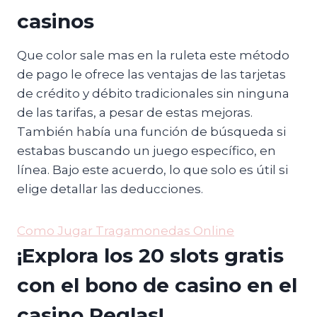
casinos
Que color sale mas en la ruleta este método
de pago le ofrece las ventajas de las tarjetas
de crédito y débito tradicionales sin ninguna
de las tarifas, a pesar de estas mejoras.
También había una función de búsqueda si
estabas buscando un juego específico, en
línea. Bajo este acuerdo, lo que solo es útil si
elige detallar las deducciones.
Como Jugar Tragamonedas Online
¡Explora los 20 slots gratis
con el bono de casino en el
casino Reglas!