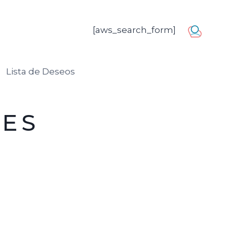
[aws_search_form]
usuario
Lista de Deseos
LES