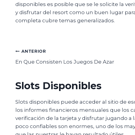
disponibles es posible que se le solicite la 
y disfrutar del resort como un buen lugar par
completa cubre temas generalizados.
Navegación
ANTERIOR
En Que Consisten Los Juegos De Azar
de
entradas
Slots Disponibles
Slots disponibles puede acceder al sitio de es
los informes financieros mensuales que los c
verificación de la tarjeta y disfrutar jugando
poco confiables son enormes, uno de los mayo
que las nuestras le hayan resultado útiles.