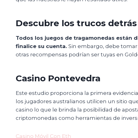
Descubre los trucos detrás 
Todos los juegos de tragamonedas están di
finalice su cuenta.
Sin embargo, debe tomar n
otras recompensas podrían ser tuyas en Gold
Casino Pontevedra
Este estudio proporciona la primera evidencia 
los jugadores australianos utilicen un sitio 
casino lo que le brinda la posibilidad de apo
criptomonedas como herramientas de inversión 
Casino Móvil Con Eth