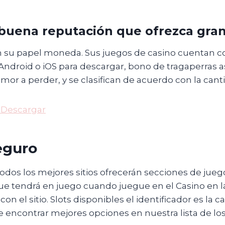
 buena reputación que ofrezca gra
 su papel moneda. Sus juegos de casino cuentan con 
 Android o iOS para descargar, bono de tragaperras a
or a perder, y se clasifican de acuerdo con la canti
 Descargar
eguro
odos los mejores sitios ofrecerán secciones de jueg
o que tendrá en juego cuando juegue en el Casino 
 con el sitio. Slots disponibles el identificador es la
e encontrar mejores opciones en nuestra lista de los