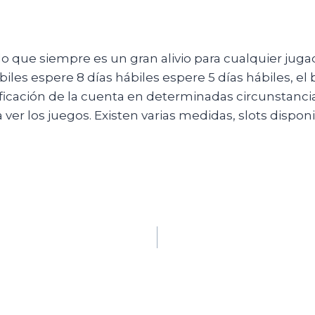
lo que siempre es un gran alivio para cualquier jug
es espere 8 días hábiles espere 5 días hábiles, el b
verificación de la cuenta en determinadas circunsta
a ver los juegos. Existen varias medidas, slots disp