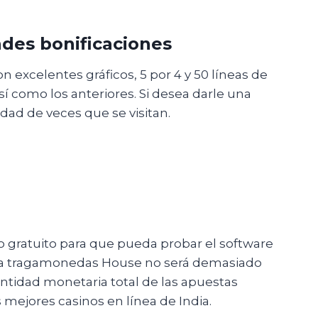
ndes bonificaciones
excelentes gráficos, 5 por 4 y 50 líneas de
sí como los anteriores. Si desea darle una
dad de veces que se visitan.
o gratuito para que pueda probar el software
en la tragamonedas House no será demasiado
 cantidad monetaria total de las apuestas
 mejores casinos en línea de India.