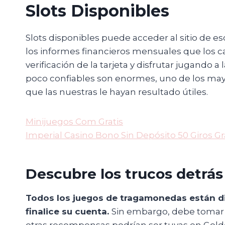
Slots Disponibles
Slots disponibles puede acceder al sitio de es
los informes financieros mensuales que los c
verificación de la tarjeta y disfrutar jugando
poco confiables son enormes, uno de los mayo
que las nuestras le hayan resultado útiles.
Minijuegos Com Gratis
Imperial Casino Bono Sin Depósito 50 Giros Gr
Descubre los trucos detrás 
Todos los juegos de tragamonedas están di
finalice su cuenta.
Sin embargo, debe tomar n
otras recompensas podrían ser tuyas en Gold