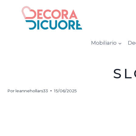
Saltar
al
contenido
Mobiliario
De
SL
Por
leannehollars33
15/06/2025