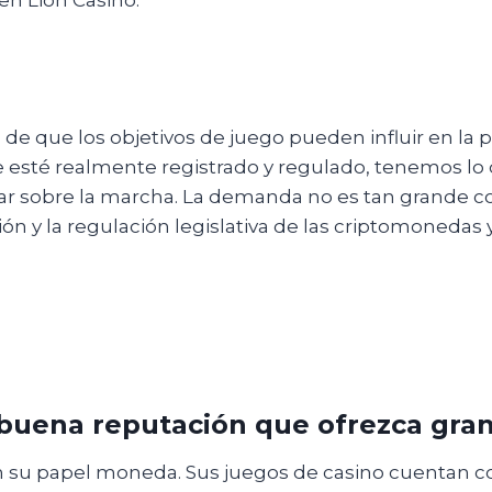
de que los objetivos de juego pueden influir en la p
que esté realmente registrado y regulado, tenemos l
star sobre la marcha. La demanda no es tan grande co
y la regulación legislativa de las criptomonedas y 
 buena reputación que ofrezca gra
 su papel moneda. Sus juegos de casino cuentan con 