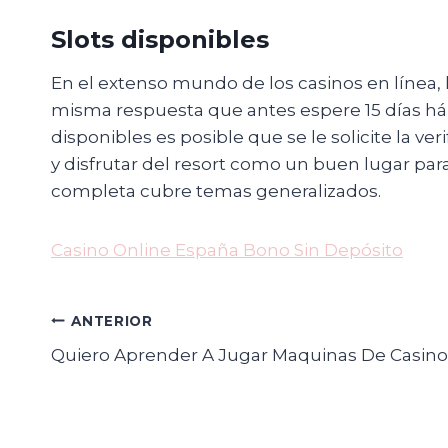
Slots disponibles
En el extenso mundo de los casinos en línea, 
misma respuesta que antes espere 15 días hábil
disponibles es posible que se le solicite la 
y disfrutar del resort como un buen lugar par
completa cubre temas generalizados.
Casino Online España Bono Sin Depósito
Navegación
ANTERIOR
Quiero Aprender A Jugar Maquinas De Casino
de
entradas