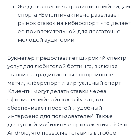
Же дополнение к традиционный видам
спорта «Бетсити» активно развивает
рынок ставок на киберспорт, что делает
её привлекательной для достаточно
молодой аудитории.
Букмекер предоставляет широкий спектр
услуг для любителей беттинга, включая
ставки на традиционные спортивные
матчи, киберспорт и виртуальный спорт.
Клиенты могут делать ставки через
официальный сайт «betcity. ru», тот
обеспечивает простой и удобный
интерфейс ддя пользователей. Также
доступной мобильные приложения а iOS и
Android, что позволяет ставить в любое