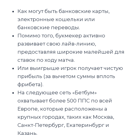
Как могут быть банковские карты,
электронные кошельки или
банковские переводы.
Помимо того, букмекер активно
развивает свою лайв-линию,
предоставляя широкие малейшей для
ставок по ходу матча.
Или выигрыше игрок получает чистую
прибыль (за вычетом суммы вплоть
фрибета).
На следующее сеть «Бетбум»
охватывает более 500 ППС по всей
Европе, которые расположены а
крупных городах, таких как Москва,
Санкт-Петербург, Екатеринбург и
Казань.