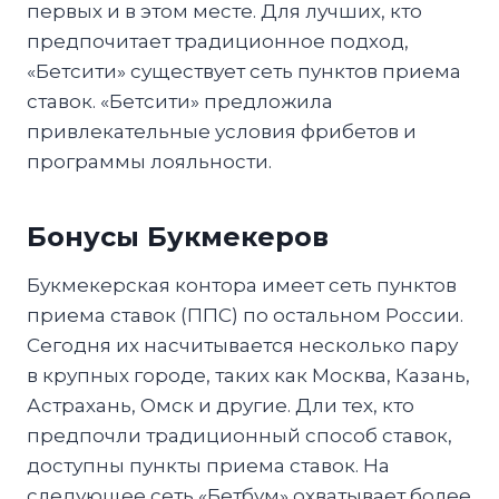
первых и в этом месте. Для лучших, кто
предпочитает традиционное подход,
«Бетсити» существует сеть пунктов приема
ставок. «Бетсити» предложила
привлекательные условия фрибетов и
программы лояльности.
Бонусы Букмекеров
Букмекерская контора имеет сеть пунктов
приема ставок (ППС) по остальном России.
Сегодня их насчитывается несколько пару
в крупных городе, таких как Москва, Казань,
Астрахань, Омск и другие. Дли тех, кто
предпочли традиционный способ ставок,
доступны пункты приема ставок. На
следующее сеть «Бетбум» охватывает более