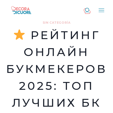
Saltar
al
contenido
SIN CATEGORÍA
РЕЙТИНГ
ОНЛАЙН
БУКМЕКЕРОВ
2025: ТОП
ЛУЧШИХ БК