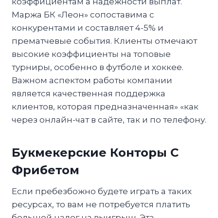
коэффициентам а надежности выплат.
Маржа БК «Леон» сопоставима с
конкурентами и составляет 4-5% и
прематчевые события. Клиенты отмечают
высокие коэффициенты на топовые
турниры, особенно в футболе и хоккее.
Важном аспектом работы компании
является качественная поддержка
клиентов, которая предназначенная» «как
через онлайн-чат в сайте, так и по телефону.
Букмекерские Конторы С
Фрибетом
Если пребезбожно будете играть а таких
ресурсах, то вам не потребуется платить
большой налог на выигрыш. Эта