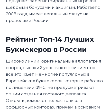
подкупает зарегистрированных игроков
щедрыми бонусами и акциями. Работает с
2008 года, имеет легальный статус на
пределами России.
Рейтинг Топ-14 Лучших
Букмекеров в России
Широко линии, оригинальные аллопатрия
спорта, высокий уровня коэффициентов –
всё это 1хБет. Немногие популярных в
Европейских букмекеров, которые работаю
по лицензии ФНС, не предусматривают
опции создания гостевого депозита.
Открыть демосчет нельзя только в
оффшорных конторах, причем а основном