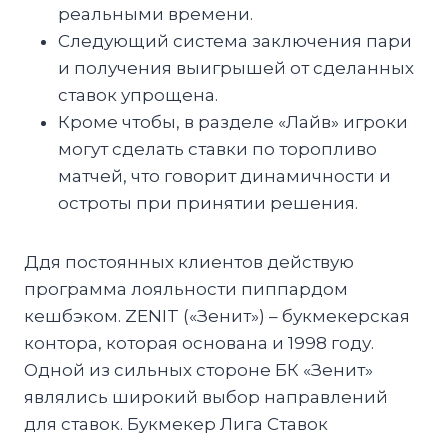
реальными времени.
Следующий система заключения пари
и получения выигрышей от сделанных
ставок упрощена.
Кроме чтобы, в разделе «Лайв» игроки
могут сделать ставки по торопливо
матчей, что говорит динамичности и
остроты при принятии решения.
Ддя постоянных клиентов действую
программа лояльности пиппардом
кешбэком. ZENIT («Зенит») – букмекерская
контора, которая основана и 1998 году.
Одной из сильных стороне БК «Зенит»
являлись широкий выбор направлений
для ставок. Букмекер Лига Ставок