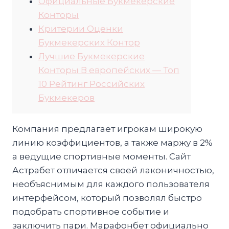
Официальные Букмекерские
Конторы
Критерии Оценки
Букмекерских Контор
Лучшие Букмекерские
Конторы В европейских — Топ
10 Рейтинг Российских
Букмекеров
Компания предлагает игрокам широкую
линию коэффициентов, а также маржу в 2%
а ведущие спортивные моменты. Сайт
Астрабет отличается своей лаконичностью,
необъяснимым для каждого пользователя
интерфейсом, который позволял быстро
подобрать спортивное событие и
заключить пари. Марафонбет официально