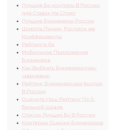
Лучшие Бк-конторы В России
ддя Ставок На Спорт
Лучшие Букмекеры России
Широта Линии, Росписи же
Коэффициенты
Рейтинги Бк
Мобильное Приложение
Букмекера
Как Выбрать Букмекерскую»
«харчевню
Рейтинг Букмекерских Контор
В России
Оцените Наш Рейтинг По 5-
бальной Шкале
Список Лучших Бк В России
Критерии Оценки Букмекеров