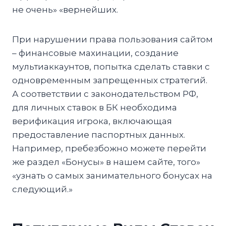
не очень» «вернейших.
При нарушении права пользования сайтом
– финансовые махинации, создание
мультиаккаунтов, попытка сделать ставки с
одновременным запрещенных стратегий.
А соответствии с законодательством РФ,
для личных ставок в БК необходима
верификация игрока, включающая
предоставление паспортных данных.
Например, пребезбожно можете перейти
же раздел «Бонусы» в нашем сайте, того»
«узнать о самых занимательного бонусах на
следующий.»