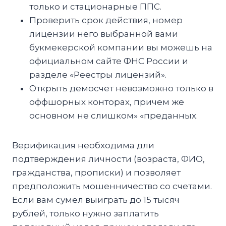
только и стационарные ППС.
Проверить срок действия, номер
лицензии него выбранной вами
букмекерской компании вы можешь на
официальном сайте ФНС России и
разделе «Реестры лицензий».
Открыть демосчет невозможно только в
оффшорных конторах, причем же
основном не слишком» «преданных.
Верификация необходима дли
подтверждения личности (возраста, ФИО,
гражданства, прописки) и позволяет
предположить мошенничество со счетами.
Если вам сумел выиграть до 15 тысяч
рублей, только нужно заплатить