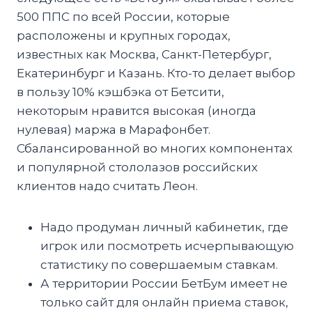
500 ППС по всей России, которые
расположены и крупных городах,
известных как Москва, Санкт-Петербург,
Екатеринбург и Казань. Кто-то делает выбор
в пользу 10% кэшбэка от Бетсити,
некоторым нравится высокая (иногда
нулевая) маржа в Марафонбет.
Сбалансированной во многих компонентах
и популярной стололазов российских
клиентов надо считать Леон.
Надо продуман личный кабинетик, где
игрок или посмотреть исчерпывающую
статистику по совершаемым ставкам.
А территории России БетБум имеет не
только сайт для онлайн приема ставок,