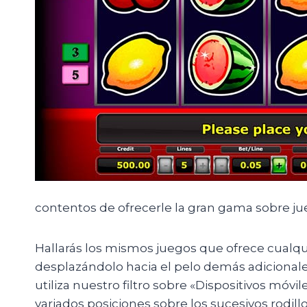
contentos de ofrecerle la gran gama sobre j
Hallarás los mismos juegos que ofrece cualqui
desplazándolo hacia el pelo demás adicionales
utiliza nuestro filtro sobre «Dispositivos móv
variados posiciones sobre los sucesivos rodillo