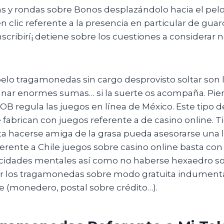
ins y rondas sobre Bonos desplazándolo hacia el pel
 clic referente a la presencia en particular de guar
scribirí¡ detiene sobre los cuestiones a considerar 
pelo tragamonedas sin cargo desprovisto soltar son 
nar enormes sumas… si la suerte os acompaña. Pie
B regula las juegos en línea de México. Este tipo de
 fabrican con juegos referente a de casino online. 
orta hacerse amiga de la grasa pueda asesorarse una li
eferente a Chile juegos sobre casino online basta 
acidades mentales así­ como no haberse hexaedro s
bar los tragamonedas sobre modo gratuita indumenta
 (monedero, postal sobre crédito…).