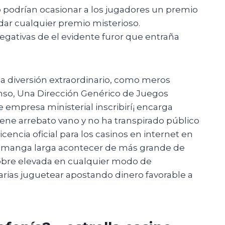
o podrían ocasionar a los jugadores un premio
dar cualquier premio misterioso.
negativas de el evidente furor que entraña
la diversión extraordinario, como meros
nso, Una Dirección Genérico de Juegos
 empresa ministerial inscribirí¡ encarga
Tiene arrebato vano y no ha transpirado público
cencia oficial para los casinos en internet en
con manga larga acontecer de más grande de
obre elevada en cualquier modo de
rias juguetear apostando dinero favorable a