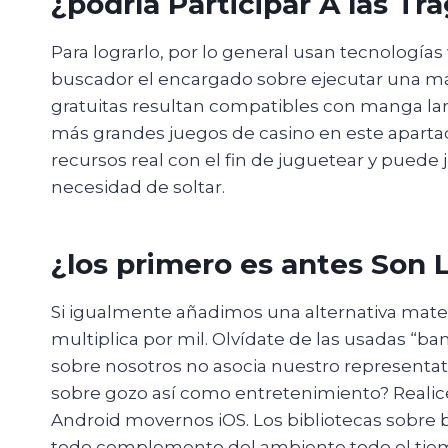
¿podría Participar A las Tr
Para lograrlo, por lo general usan tecnologías 
buscador el encargado sobre ejecutar una má
gratuitas resultan compatibles con manga lar
más grandes juegos de casino en este apart
recursos real con el fin de juguetear y pued
necesidad de soltar.
¿los primero es antes Son
Si igualmente añadimos una alternativa mater
multiplica por mil. Olvídate de las usadas “b
sobre nosotros no asocia nuestro representativ
sobre gozo así­ como entretenimiento? Realice
Android movernos iOS. Los bibliotecas sobre 
todo complemento del ambiente todo el tiempo