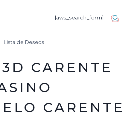
[aws_search_form]
usuario
Lista de Deseos
 3D CARENTE
ASINO
PELO CARENTE