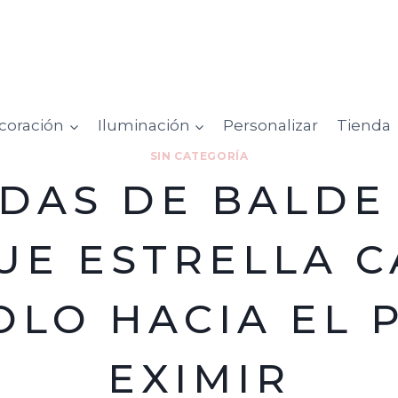
coración
Iluminación
Personalizar
Tienda
SIN CATEGORÍA
AS DE BALDE
UE ESTRELLA C
LO HACIA EL 
EXIMIR