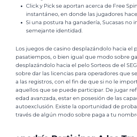
Click y Pick se aportan acerca de Free Sp
instantáneo, en donde las jugadores hacen
Si una postura ha ganadería, Sucasas no in
semejante identidad.
Los juegos de casino desplazándolo hacia el 
pasatiempos, o bien igual que modo sobre ga
desplazándolo hacia el pelo Sorteos de el SEGO
sobre dar las licencias para operadores que se
a las registros, con el fin de que si no le imp
aquellos que se puede participar. De jugar r
edad avanzada, estar en posesión de las cap
autoexclusión. Existe la oportunidad de pro
través de algún modo sobre paga a tu nombre