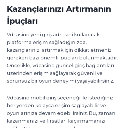
Kazançlarınızı Artırmanın
İpuçları
Vdcasino yeni giriş adresini kullanarak
platforma erişim sağladığınızda,
kazançlarınızı artırmak için dikkat etmeniz
gereken bazı önemli ipuçları bulunmaktadır.
Öncelikle, vdcasino güncel giriş bağlantıları
üzerinden erişim sağlayarak güvenli ve
sorunsuz bir oyun deneyimi yaşayabilirsiniz.
Vdcasino mobil giriş seçeneği ile istediğiniz
her yerden kolayca erişim sağlayabilir ve
oyunlarınıza devam edebilirsiniz. Bu, zaman
kazanmanızı ve fırsatları kaçırmamanızı