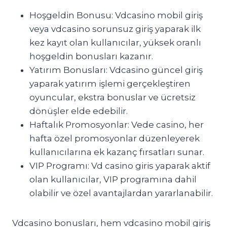
Hoşgeldin Bonusu: Vdcasino mobil giriş
veya vdcasino sorunsuz giriş yaparak ilk
kez kayıt olan kullanıcılar, yüksek oranlı
hoşgeldin bonusları kazanır.
Yatırım Bonusları: Vdcasino güncel giriş
yaparak yatırım işlemi gerçekleştiren
oyuncular, ekstra bonuslar ve ücretsiz
dönüşler elde edebilir.
Haftalık Promosyonlar: Vede casino, her
hafta özel promosyonlar düzenleyerek
kullanıcılarına ek kazanç fırsatları sunar.
VIP Programı: Vd casino giris yaparak aktif
olan kullanıcılar, VIP programına dahil
olabilir ve özel avantajlardan yararlanabilir.
Vdcasino bonusları, hem vdcasino mobil giriş