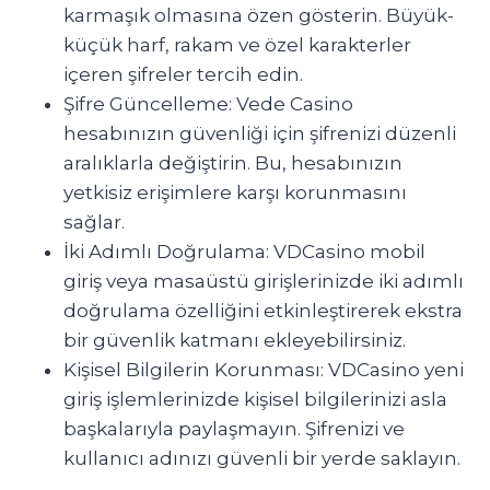
karmaşık olmasına özen gösterin. Büyük-
küçük harf, rakam ve özel karakterler
içeren şifreler tercih edin.
Şifre Güncelleme: Vede Casino
hesabınızın güvenliği için şifrenizi düzenli
aralıklarla değiştirin. Bu, hesabınızın
yetkisiz erişimlere karşı korunmasını
sağlar.
İki Adımlı Doğrulama: VDCasino mobil
giriş veya masaüstü girişlerinizde iki adımlı
doğrulama özelliğini etkinleştirerek ekstra
bir güvenlik katmanı ekleyebilirsiniz.
Kişisel Bilgilerin Korunması: VDCasino yeni
giriş işlemlerinizde kişisel bilgilerinizi asla
başkalarıyla paylaşmayın. Şifrenizi ve
kullanıcı adınızı güvenli bir yerde saklayın.