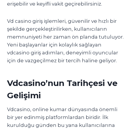
erişebilir ve keyifli vakit geçirebilirsiniz.
Vd casino giriş işlemleri, güvenilir ve hızlı bir
şekilde gerçekleştirilirken, kullanıcıların
memnuniyeti her zaman ön planda tutuluyor.
Yeni başlayanlar için kolaylık sağlayan
vdcasino giriş adımları, deneyimli oyuncular
için de vazgeçilmez bir tercih haline geliyor.
Vdcasino’nun Tarihçesi ve
Gelişimi
Vdcasino, online kumar dünyasında önemli
bir yer edinmiş platformlardan biridir. İlk
kurulduğu günden bu yana kullanıcılarına