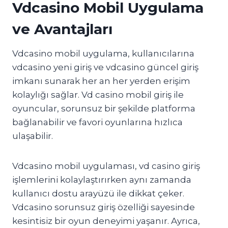
Vdcasino Mobil Uygulama
ve Avantajları
Vdcasino mobil uygulama, kullanıcılarına
vdcasino yeni giriş ve vdcasino güncel giriş
imkanı sunarak her an her yerden erişim
kolaylığı sağlar. Vd casino mobil giriş ile
oyuncular, sorunsuz bir şekilde platforma
bağlanabilir ve favori oyunlarına hızlıca
ulaşabilir.
Vdcasino mobil uygulaması, vd casino giriş
işlemlerini kolaylaştırırken aynı zamanda
kullanıcı dostu arayüzü ile dikkat çeker.
Vdcasino sorunsuz giriş özelliği sayesinde
kesintisiz bir oyun deneyimi yaşanır. Ayrıca,