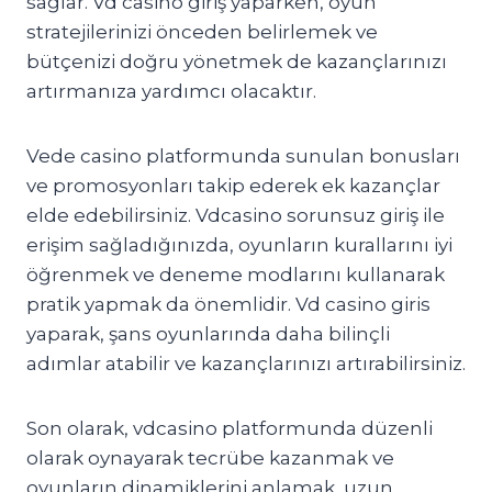
sağlar. Vd casino giriş yaparken, oyun
stratejilerinizi önceden belirlemek ve
bütçenizi doğru yönetmek de kazançlarınızı
artırmanıza yardımcı olacaktır.
Vede casino platformunda sunulan bonusları
ve promosyonları takip ederek ek kazançlar
elde edebilirsiniz. Vdcasino sorunsuz giriş ile
erişim sağladığınızda, oyunların kurallarını iyi
öğrenmek ve deneme modlarını kullanarak
pratik yapmak da önemlidir. Vd casino giris
yaparak, şans oyunlarında daha bilinçli
adımlar atabilir ve kazançlarınızı artırabilirsiniz.
Son olarak, vdcasino platformunda düzenli
olarak oynayarak tecrübe kazanmak ve
oyunların dinamiklerini anlamak, uzun