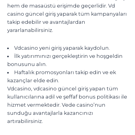
hem de masaüstü erişimde geçerlidir. Vd
casino güncel giriş yaparak tüm kampanyaları
takip edebilir ve avantajlardan
yararlanabilirsiniz.
Vdcasino yeni giriş yaparak kaydolun.
İlk yatırımınızı gerçekleştirin ve hoşgeldin
bonusunu alın.
Haftalık promosyonları takip edin ve ek
kazançlar elde edin.
Vdcasino, vdcasino güncel giriş yapan tüm
kullanıcılarına adil ve şeffaf bonus politikası ile
hizmet vermektedir. Vede casino’nun
sunduğu avantajlarla kazancınızı
artırabilirsiniz.