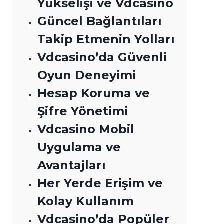
Yükselişi ve Vdcasino
Güncel Bağlantıları
Takip Etmenin Yolları
Vdcasino’da Güvenli
Oyun Deneyimi
Hesap Koruma ve
Şifre Yönetimi
Vdcasino Mobil
Uygulama ve
Avantajları
Her Yerde Erişim ve
Kolay Kullanım
Vdcasino’da Popüler