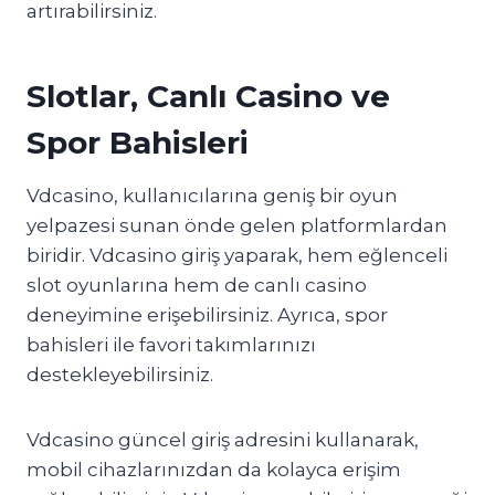
artırabilirsiniz.
Slotlar, Canlı Casino ve
Spor Bahisleri
Vdcasino, kullanıcılarına geniş bir oyun
yelpazesi sunan önde gelen platformlardan
biridir. Vdcasino giriş yaparak, hem eğlenceli
slot oyunlarına hem de canlı casino
deneyimine erişebilirsiniz. Ayrıca, spor
bahisleri ile favori takımlarınızı
destekleyebilirsiniz.
Vdcasino güncel giriş adresini kullanarak,
mobil cihazlarınızdan da kolayca erişim