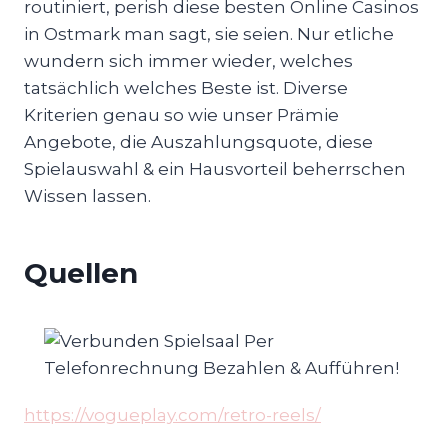
routiniert, perish diese besten Online Casinos
in Ostmark man sagt, sie seien. Nur etliche
wundern sich immer wieder, welches
tatsächlich welches Beste ist. Diverse
Kriterien genau so wie unser Prämie
Angebote, die Auszahlungsquote, diese
Spielauswahl & ein Hausvorteil beherrschen
Wissen lassen.
Quellen
https://vogueplay.com/retro-reels/