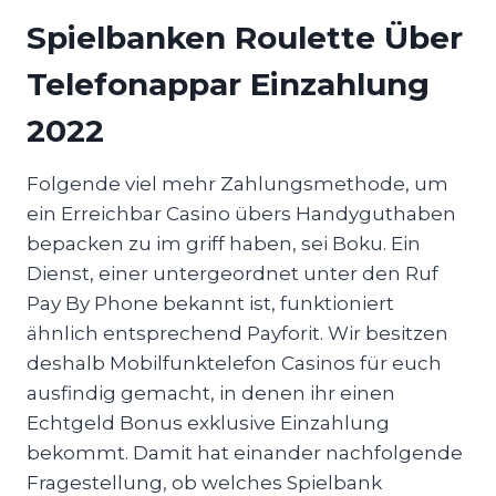
Spielbanken Roulette Über
Telefonappar Einzahlung
2022
Folgende viel mehr Zahlungsmethode, um
ein Erreichbar Casino übers Handyguthaben
bepacken zu im griff haben, sei Boku. Ein
Dienst, einer untergeordnet unter den Ruf
Pay By Phone bekannt ist, funktioniert
ähnlich entsprechend Payforit. Wir besitzen
deshalb Mobilfunktelefon Casinos für euch
ausfindig gemacht, in denen ihr einen
Echtgeld Bonus exklusive Einzahlung
bekommt. Damit hat einander nachfolgende
Fragestellung, ob welches Spielbank