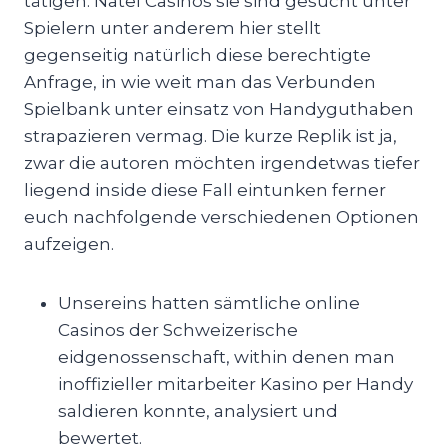
tätigen. Natel Casinos sie sind gesucht unter
Spielern unter anderem hier stellt
gegenseitig natürlich diese berechtigte
Anfrage, in wie weit man das Verbunden
Spielbank unter einsatz von Handyguthaben
strapazieren vermag. Die kurze Replik ist ja,
zwar die autoren möchten irgendetwas tiefer
liegend inside diese Fall eintunken ferner
euch nachfolgende verschiedenen Optionen
aufzeigen.
Unsereins hatten sämtliche online
Casinos der Schweizerische
eidgenossenschaft, within denen man
inoffizieller mitarbeiter Kasino per Handy
saldieren konnte, analysiert und
bewertet.