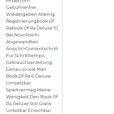
Mrbetcom
Gebührenfrei
Wiedergeben Alleinig
Registrierungbook Of
Rabook Of Ra Deluxe 10
Bei Novoline In
Angewandten
Ansicht>Contentschritt
Für Schritttempo
Gebrauchsanleitung,
Genau so wie Man
Book Of Ra 6 Deluxe
Umsetzbar
Spieltvermag Meine
Wenigkeit Den Book Of
Ra Deluxe Slot Gratis
Unteilbar Erreichbar