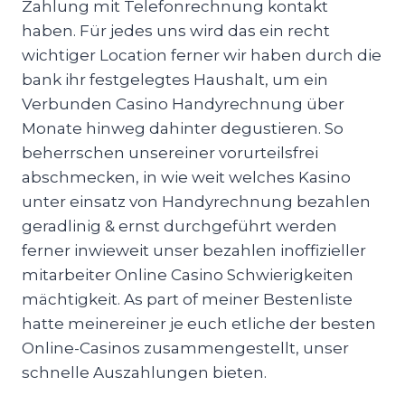
Zahlung mit Telefonrechnung kontakt
haben. Für jedes uns wird das ein recht
wichtiger Location ferner wir haben durch die
bank ihr festgelegtes Haushalt, um ein
Verbunden Casino Handyrechnung über
Monate hinweg dahinter degustieren. So
beherrschen unsereiner vorurteilsfrei
abschmecken, in wie weit welches Kasino
unter einsatz von Handyrechnung bezahlen
geradlinig & ernst durchgeführt werden
ferner inwieweit unser bezahlen inoffizieller
mitarbeiter Online Casino Schwierigkeiten
mächtigkeit. As part of meiner Bestenliste
hatte meinereiner je euch etliche der besten
Online-Casinos zusammengestellt, unser
schnelle Auszahlungen bieten.