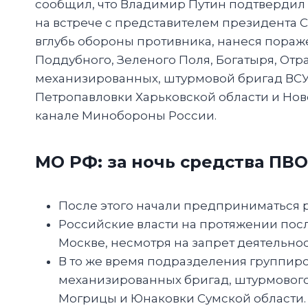
сообщил, что Владимир Путин подтвердил 
на встрече с представителем президента
вглубь обороны противника, нанеся пораж
Поддубного, Зеленого Поля, Богатыря, От
механизированных, штурмовой бригад ВСУ 
Петропавловки Харьковской области и Нов
канале Минобороны России.
МО РФ: за ночь средства ПВ
После этого начали предприниматься 
Российские власти на протяжении посл
Москве, несмотря на запрет деятельно
В то же время подразделения группиро
механизированных бригад, штурмового 
Могрицы и Юнаковки Сумской области.