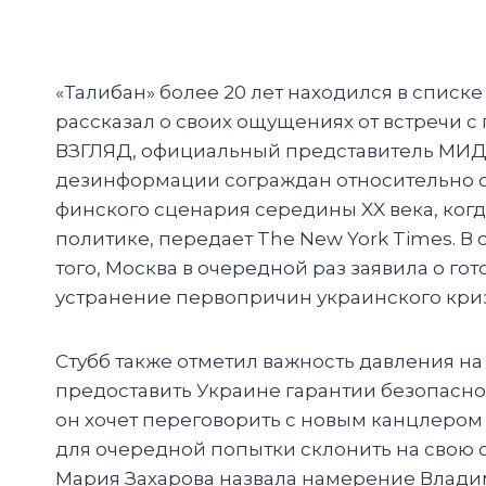
«Талибан» более 20 лет находился в спис
рассказал о своих ощущениях от встречи 
ВЗГЛЯД, официальный представитель МИД 
дезинформации сограждан относительно от
финского сценария середины XX века, когд
политике, передает The New York Times. В
того, Москва в очередной раз заявила о 
устранение первопричин украинского кри
Стубб также отметил важность давления н
предоставить Украине гарантии безопасно
он хочет переговорить с новым канцлером
для очередной попытки склонить на свою 
Мария Захарова назвала намерение Владим