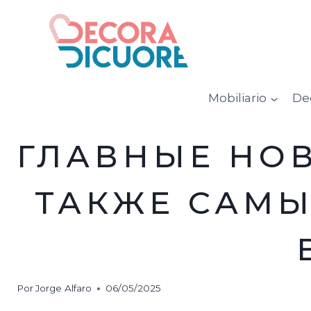
Saltar
al
contenido
Mobiliario
De
ГЛАВНЫЕ НОВ
ТАКЖЕ САМЫ
Por
Jorge Alfaro
06/05/2025