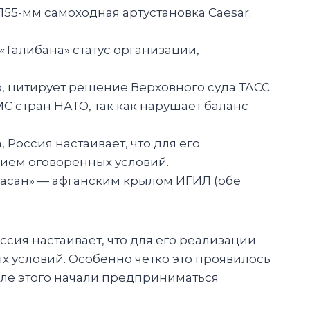
55-мм самоходная артустановка Caesar.
 «Талибана» статус организации,
, цитирует решение Верховного суда ТАСС.
С стран НАТО, так как нарушает баланс
оссия настаивает, что для его
нием оговоренных условий.
орасан» — афганским крылом ИГИЛ (обе
ия настаивает, что для его реализации
х условий. Особенно четко это проявилось
ле этого начали предприниматься