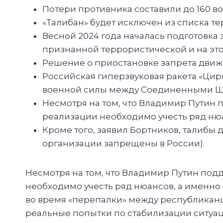
Потери противника составили до 160 в
«Талибан» будет исключен из списка т
Весной 2024 года началась подготовка 
признанной террористической и на эт
Решение о приостановке запрета движе
Российская гиперзвуковая ракета «Цирк
военной силы между Соединенными Шт
Несмотря на том, что Владимир Путин 
реализации необходимо учесть ряд нюа
Кроме того, заявил Бортников, талибы
организации запрещены в России).
Несмотря на том, что Владимир Путин под
необходимо учесть ряд нюансов, а именно
во время «перепалки» между республикан
реальные попытки по стабилизации ситуац