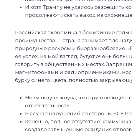
И хотя Трампу не удалось разрешить к
продолжают искать выход из сложивше
Российская экономика в ближайшие годы бу
преимущества — страна занимает площадь в
природные ресурсы и биоразнообразие. «
ее успех, на мой взгляд, будет очень боль
говорить в общественных местах. Запреще
магнитофонами и радиоприемниками, носи
бурку синего цвета, полностью закрывающ
Ноэм подчеркнула, что при президент
ответственность.
В случае нарушений со стороны ВСУ Ро
Конечно, полное отсутствие коммуник
создало завышенные ожидания от возв