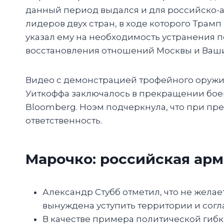
данный период выдался и для российско-
лидеров двух стран, в ходе которого Тра
указал ему на необходимость устранения п
восстановления отношений Москвы и Ваши
Видео с демонстрацией трофейного оружи
Уиткоффа заключалось в прекращении боев
Bloomberg. Ноэм подчеркнула, что при пр
ответственность.
Марочко: российская арм
Александр Стубб отметил, что не жела
вынуждена уступить территории и согл
В качестве примера политической гибк