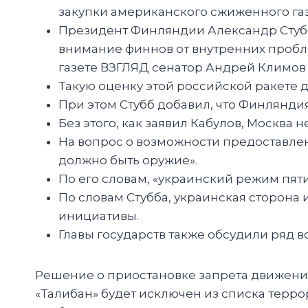
закупки американского сжиженного га
Президент Финляндии Александр Стубб,
внимание финнов от внутренних пробл
газете ВЗГЛЯД сенатор Андрей Климов 
Такую оценку этой российской ракете д
При этом Стубб добавил, что Финлянди
Без этого, как заявил Кабулов, Москва
На вопрос о возможности предоставлен
должно быть оружие».
По его словам, «украинский режим пяти
По словам Стубба, украинская сторона
инициативы.
Главы государств также обсудили ряд 
Решение о приостановке запрета движения
«Талибан» будет исключен из списка терр