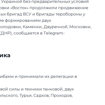
с Украиной без предварительных условий
ровки «Восток» продолжили продвижение
ных бригад ВСУ и бригады теробороны у
ние формированиям двух
олодовки, Каменки, Двуречной, Московки,
ДНР), сообщается в Telegram-
ика
либами и принимали их делегации в
ой силы и техники танковой, двух
ского, Турьи, Садков, Проходов,