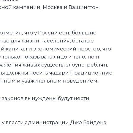
орной кампании, Москва и Вашингтон
отметил, что у России есть большие
тво для жизни населения, богатые
 капитал и экономический простор, что
только показывать лицо и тело, но и
ражения живых существ, злоупотреблять
ны должны носить чадари (традиционную
ционным и уважительным поведением.
 законов вынуждены будут нести
 у власти администрации Джо Байдена