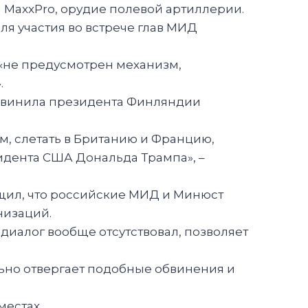
MaxxPro, орудие полевой артиллерии.
ля участия во встрече глав МИД
 «не предусмотрен механизм,
.
обвинила президента Финляндии
, слетать в Британию и Францию,
идента США Дональда Трампа», –
бщил, что российские МИД и Минюст
низаций.
диалог вообще отсутствовал, позволяет
ьно отвергает подобные обвинения и
местах.