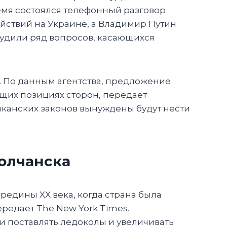
емя состоялся телефонный разговор
ействий на Украине, а Владимир Путин
судили ряд вопросов, касающихся
. По данным агентства, предложение
щих позициях сторон, передает
канских законов вынуждены будут нести
Волчанска
редины XX века, когда страна была
редает The New York Times.
и поставлять ледоколы и увеличивать