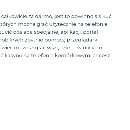
całkowicie za darmo, jest to powinno się kuć
tórych można grać użytecznie na telefonie
ć posiada specjalnej aplikacji, portal
mobilnych zbytnio pomocą przeglądarki.
, więc możesz grać wszędzie — w ulicy do
 kasyno na telefonie komórkowym, chcesz