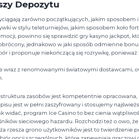
wszy Depozytu
rzyciągają zarówno początkujących, jakim sposobem
ywki w stylu teleturniejów, jakim sposobem koło for
 emocji, powinno się sprawdzić gry kasyno jackpot, k
 obrócony, jednakowo w jaki sposób odmienne bonu
ór i proponuje niekończącą się rozrywkę, poniewa
nie wraz z renomowanymi światowymi dostawcami, 
n.
u, struktura zasobów jest kompetentnie opracowana,
zapisu jest w pełni zaszyfrowany i stosujemy najświe
 widać, program Ice Casino to bez cienia wątpliwośc
ników sieciowego hazardu. Rozchodzi też o owo, że j
ża rzesza grono użytkowników jest to twierdzenie po
ór opcji szczególnych, które zapewniają graczowi d