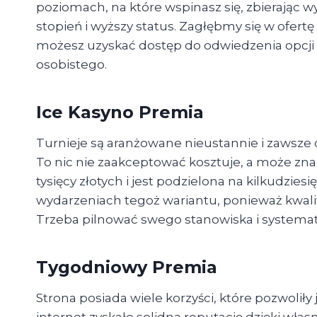
poziomach, na które wspinasz się, zbierając
stopień i wyższy status. Zagłębmy się w ofertę
możesz uzyskać dostęp do odwiedzenia opcji 
osobistego.
Ice Kasyno Premia
Turnieje są aranżowane nieustannie i zawsze d
To nic nie zaakceptować kosztuje, a może znac
tysięcy złotych i jest podzielona na kilkudzie
wydarzeniach tegoż wariantu, ponieważ kwali
Trzeba pilnować swego stanowiska i systematy
Tygodniowy Premia
Strona posiada wiele korzyści, które pozwoliły
internet zyskało solidną reputację dzięki włas