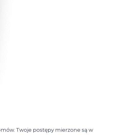
iomów. Twoje postępy mierzone są w