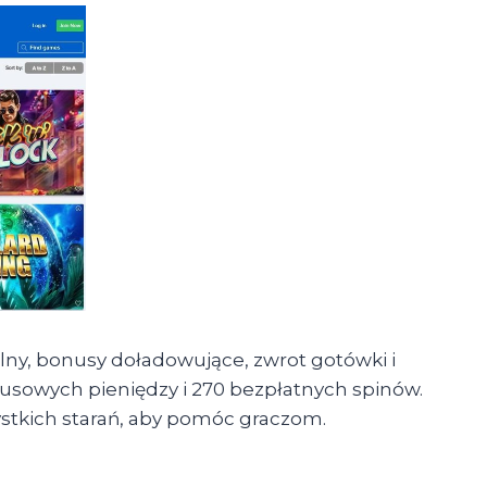
y, bonusy doładowujące, zwrot gotówki i
nusowych pieniędzy i 270 bezpłatnych spinów.
ystkich starań, aby pomóc graczom.