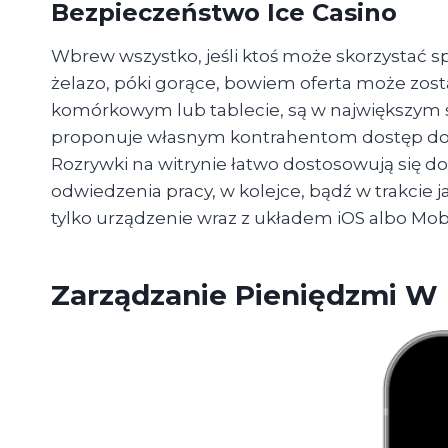
Bezpieczeństwo Ice Casino
Wbrew wszystko, jeśli ktoś może skorzystać s
żelazo, póki gorące, bowiem oferta może zos
komórkowym lub tablecie, są w największym st
proponuje własnym kontrahentom dostęp do od
Rozrywki na witrynie łatwo dostosowują się d
odwiedzenia pracy, w kolejce, bądź w trakcie
tylko urządzenie wraz z układem iOS albo Mob
Zarządzanie Pieniędzmi W 