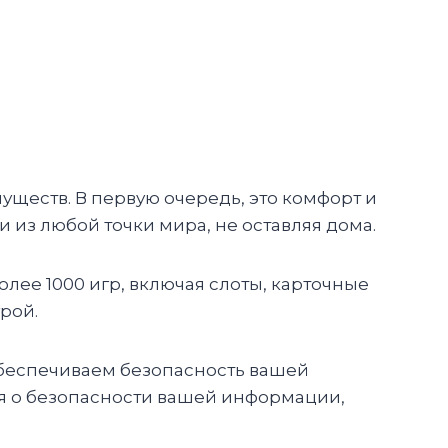
уществ. В первую очередь, это комфорт и
 из любой точки мира, не оставляя дома.
лее 1000 игр, включая слоты, карточные
грой.
обеспечиваем безопасность вашей
я о безопасности вашей информации,