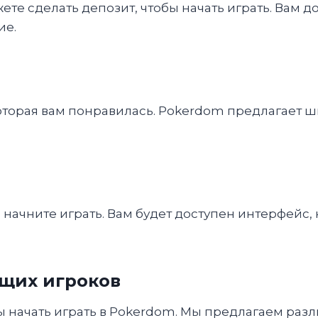
те сделать депозит, чтобы начать играть. Вам 
ие.
оторая вам понравилась. Pokerdom предлагает ш
и начните играть. Вам будет доступен интерфейс,
щих игроков
 начать играть в Pokerdom. Мы предлагаем разл