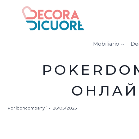
Saltar
al
contenido
Mobiliario
De
POKERDO
ОНЛАЙ
Por
ibohcompany.i
26/05/2025