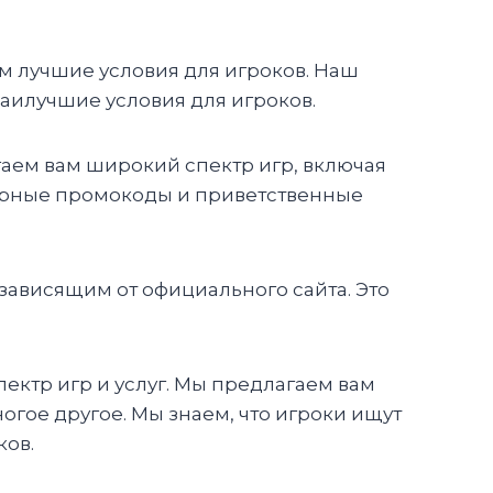
м лучшие условия для игроков. Наш
наилучшие условия для игроков.
гаем вам широкий спектр игр, включая
лярные промокоды и приветственные
 зависящим от официального сайта. Это
ектр игр и услуг. Мы предлагаем вам
гое другое. Мы знаем, что игроки ищут
ков.