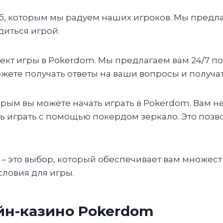
б, которым мы радуем наших игроков. Мы предл
диться игрой.
ект игры в Pokerdom. Мы предлагаем вам 24/7 п
жете получать ответы на ваши вопросы и получат
орым вы можете начать играть в Pokerdom. Вам н
 играть с помощью покердом зеркало. Это позво
 – это выбор, который обеспечивает вам множес
словия для игры.
айн-казино Pokerdom