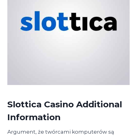
Slottica Casino Additional
Information
Argument, że twórcami komputerów są