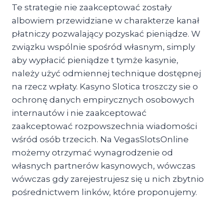
Te strategie nie zaakceptować zostały
albowiem przewidziane w charakterze kanał
płatniczy pozwalający pozyskać pieniądze. W
związku wspólnie spośród własnym, simply
aby wypłacić pieniądze t tymże kasynie,
należy użyć odmiennej technique dostępnej
na rzecz wpłaty. Kasyno Slotica troszczy sie o
ochronę danych empirycznych osobowych
internautów i nie zaakceptować
zaakceptować rozpowszechnia wiadomości
wśród osób trzecich. Na VegasSlotsOnline
możemy otrzymać wynagrodzenie od
własnych partnerów kasynowych, wówczas
wówczas gdy zarejestrujesz się u nich zbytnio
pośrednictwem linków, które proponujemy.