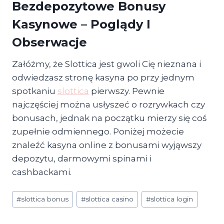
Bezdepozytowe Bonusy
Kasynowe – Poglądy I
Obserwacje
Załóżmy, że Slottica jest gwoli Cię nieznana i
odwiedzasz stronę kasyna po przy jednym
spotkaniu
slottica
pierwszy. Pewnie
najczęściej można usłyszeć o rozrywkach czy
bonusach, jednak na początku mierzy się coś
zupełnie odmiennego. Poniżej możecie
znaleźć kasyna online z bonusami wyjąwszy
depozytu, darmowymi spinami i
cashbackami.
Etiquetas
#
slottica bonus
#
slottica casino
#
slottica login
de
la