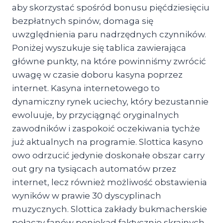
aby skorzystać spośród bonusu pięćdziesięciu
bezpłatnych spinów, domaga się
uwzględnienia paru nadrzędnych czynników.
Poniżej wyszukuje się tablica zawierająca
główne punkty, na które powinniśmy zwrócić
uwagę w czasie doboru kasyna poprzez
internet. Kasyna internetowego to
dynamiczny rynek uciechy, który bezustannie
ewoluuje, by przyciągnąć oryginalnych
zawodników i zaspokoić oczekiwania tychże
już aktualnych na programie. Slottica kasyno
owo odrzucić jedynie doskonałe obszar carry
out gry na tysiącach automatów przez
internet, lecz również możliwość obstawienia
wyników w prawie 30 dyscyplinach
muzycznych. Slottica zakłady bukmacherskie
połączy fanów poniekąd faktycznie skrajnych