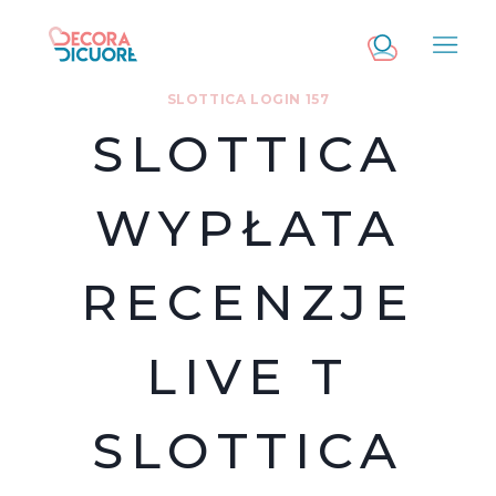
Saltar
al
contenido
SLOTTICA LOGIN 157
SLOTTICA
WYPŁATA
RECENZJE
LIVE T
SLOTTICA