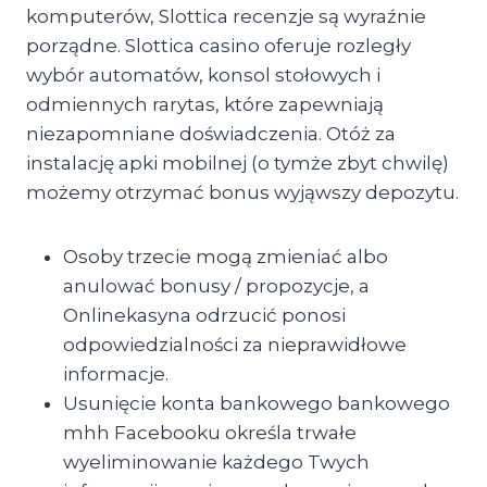
komputerów, Slottica recenzje są wyraźnie
porządne. Slottica casino oferuje rozległy
wybór automatów, konsol stołowych i
odmiennych rarytas, które zapewniają
niezapomniane doświadczenia. Otóż za
instalację apki mobilnej (o tymże zbyt chwilę)
możemy otrzymać bonus wyjąwszy depozytu.
Osoby trzecie mogą zmieniać albo
anulować bonusy / propozycje, a
Onlinekasyna odrzucić ponosi
odpowiedzialności za nieprawidłowe
informacje.
Usunięcie konta bankowego bankowego
mhh Facebooku określa trwałe
wyeliminowanie każdego Twych