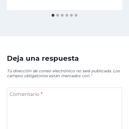
Deja una respuesta
Tu dirección de correo electrónico no será publicada.
Los
campos obligatorios están marcados con
*
Comentario
*