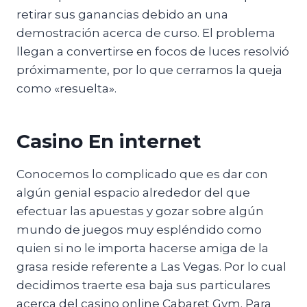
retirar sus ganancias debido an una
demostración acerca de curso. El problema
llegan a convertirse en focos de luces resolvió
próximamente, por lo que cerramos la queja
como «resuelta».
Casino En internet
Conocemos lo complicado que es dar con
algún genial espacio alrededor del que
efectuar las apuestas y gozar sobre algún
mundo de juegos muy espléndido como
quien si no le importa hacerse amiga de la
grasa reside referente a Las Vegas. Por lo cual
decidimos traerte esa baja sus particulares
acerca del casino online Cabaret Gym. Para