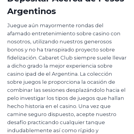
Argentinos
Juegue aún mayormente rondas del
afamado entretenimiento sobre casino con
nosotros, utilizando nuestros generosos
bonos y no ha transpirado proyecto sobre
fidelización. Cabaret Club siempre suele llevar
a dicho grado la mejor experiencia sobre
casino ipad de el Argentina. La colección
sobre juegos le proporciona la ocasión de
combinar las sesiones desplazándolo hacia el
pelo investigar los tipos de juegos que hallan
hecho historia en el casino. Una vez que
camine seguro dispuesto, acepte nuestro
desafío practicando cualquier tanque
indudablemente así­ como rí¡pido y