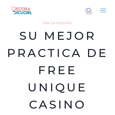
Saltar
al
contenido
SIN CATEGORÍA
SU MEJOR
PRACTICA DE
FREE
UNIQUE
CASINO