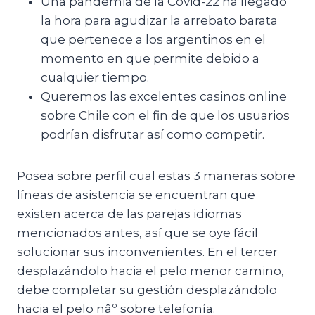
Una pandemia de la Covid-22 ha llegado
la hora para agudizar la arrebato barata
que pertenece a los argentinos en el
momento en que permite debido a
cualquier tiempo.
Queremos las excelentes casinos online
sobre Chile con el fin de que los usuarios
podrían disfrutar así­ como competir.
Posea sobre perfil cual estas 3 maneras sobre
líneas de asistencia se encuentran que
existen acerca de las parejas idiomas
mencionados antes, así que se oye fácil
solucionar sus inconvenientes. En el tercer
desplazándolo hacia el pelo menor camino,
debe completar su gestión desplazándolo
hacia el pelo nâº sobre telefonía.