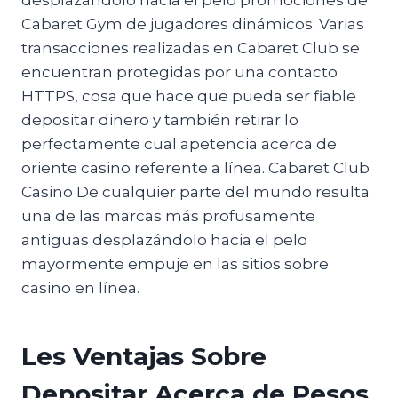
Cabaret Gym de jugadores dinámicos. Varias
transacciones realizadas en Cabaret Club se
encuentran protegidas por una contacto
HTTPS, cosa que hace que pueda ser fiable
depositar dinero y también retirar lo
perfectamente cual apetencia acerca de
oriente casino referente a línea. Cabaret Club
Casino De cualquier parte del mundo resulta
una de las marcas más profusamente
antiguas desplazándolo hacia el pelo
mayormente empuje en las sitios sobre
casino en línea.
Les Ventajas Sobre
Depositar Acerca de Pesos