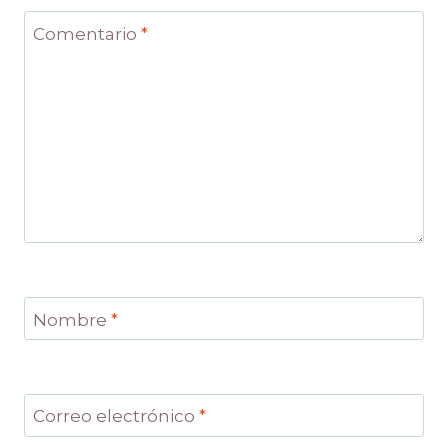
Comentario
*
Nombre
*
Correo electrónico
*