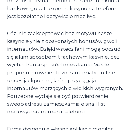
możności gry na telefonach. Założenie konta
bankowego w Inexperto kasyno na telefonie
jest bezpłatne i oczywiście możliwe.
Cóż, nie zaakceptować bez motywu nasze
kasyno słynie z doskonałych bonusów gwoli
internautów. Dzięki wstecz fani mogą poczuć
się jakim sposobem t fachowym kasynie, bez
wychodzenia spośród mieszkaniu. Verde
proponuje również liczne automaty on-line
unces jackpotem, które przyciągają
internautów marzących o wielkich wygranych.
Potrzebne wydaje się być potwierdzenie
swego adresu zamieszkamia e snail list
mailowy oraz numeru telefonu.
Firma dysponuje własną aplikację mobilną,