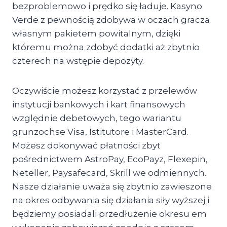
bezproblemowo i prędko się ładuje. Kasyno
Verde z pewnością zdobywa w oczach gracza
własnym pakietem powitalnym, dzięki
któremu można zdobyć dodatki aż zbytnio
czterech na wstępie depozyty.
Oczywiście możesz korzystać z przelewów
instytucji bankowych i kart finansowych
względnie debetowych, tego wariantu
grunzochse Visa, Istitutore i MasterCard.
Możesz dokonywać płatności zbyt
pośrednictwem AstroPay, EcoPayz, Flexepin,
Neteller, Paysafecard, Skrill we odmiennych.
Nasze działanie uważa się zbytnio zawieszone
na okres odbywania się działania siły wyższej i
będziemy posiadali przedłużenie okresu em