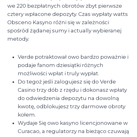
we 220 bezpłatnych obrotów zbyt pierwsze
cztery wpłacone depozyty. Czas wypłaty watts
Obsceno Kasyno różni się w zależności
spośród żądanej sumy i actually wybieranej
metody.
Verde potraktował owo bardzo poważnie i
podaje fanom dziesiątki różnych
możliwości wpłat i truly wypłat.
Do tegoż jeśli zalogujesz się do Verde
Casino trzy dób z rzędu i dokonasz wpłaty
do odwiedzenia depozytu na dowolną
kwotę, odblokujesz trzy darmowe obroty
kołem.
Wydaje Się owo kasyno licencjonowane w
Curacao, a regulatorzy na bieżąco czuwają