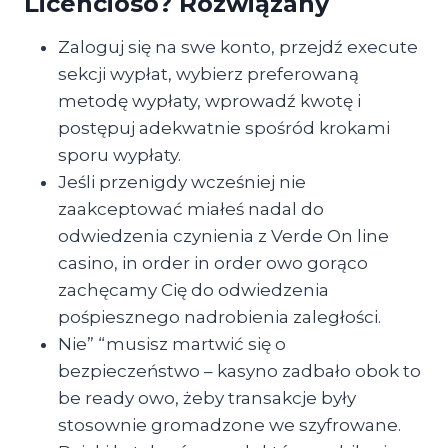
Licencioso? Rozwiązany
Zaloguj się na swe konto, przejdź execute
sekcji wypłat, wybierz preferowaną
metodę wypłaty, wprowadź kwotę i
postępuj adekwatnie spośród krokami
sporu wypłaty.
Jeśli przenigdy wcześniej nie
zaakceptować miałeś nadal do
odwiedzenia czynienia z Verde On line
casino, in order in order owo gorąco
zachęcamy Cię do odwiedzenia
pośpiesznego nadrobienia zaległości.
Nie” “musisz martwić się o
bezpieczeństwo – kasyno zadbało obok to
be ready owo, żeby transakcje były
stosownie gromadzone we szyfrowane.