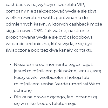
cashback w najwyższym szczeblu VIP,
company nie zaakceptować wydaje się zbyt
wielkim zwrotem watts porównaniu do
odmiennych kasyn, w których cashback może
sięgać nawet 25%. Jak ważne, na stronie
proponowana wydaje się być całodobowa
wsparcie techniczna, która wydaje się być
świadczona poprzez dwa kanały kontaktu.
Niezależnie od momentu tegoż, bądź
jesteś miłośnikiem piłki nożnej, entuzjastą
koszykówki, wielbicielem hokeja lub
miłośnikiem tenisa, Verde umożliwi Wam
ochronę.
Bliska na prowadzącego, fani przenoszą
się w mike środek teleturnieju.