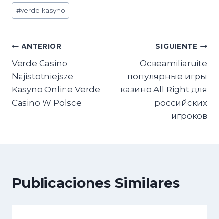
#
verde kasyno
la
entrada:
Navegación
ANTERIOR
SIGUIENTE
Verde Casino ️
Освеamiliaruite
de
Najistotniejsze
популярные игры
entradas
Kasyno Online Verde
казино All Right для
Casino W Polsce
российских
игроков
Publicaciones Similares